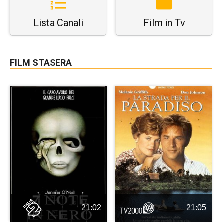
Lista Canali
Film in Tv
FILM STASERA
21:02
21:05