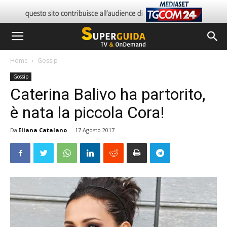
Home
Gossip
Gossip
Caterina Balivo ha partorito,
è nata la piccola Cora!
Da
Eliana Catalano
-
17 Agosto 2017