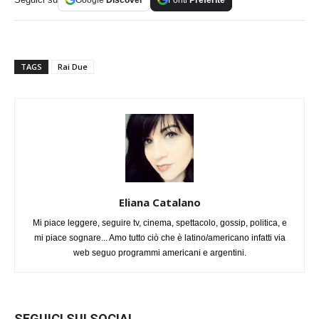
TAGS
Rai Due
Eliana Catalano
Mi piace leggere, seguire tv, cinema, spettacolo, gossip, politica, e
mi piace sognare... Amo tutto ciò che è latino/americano infatti via
web seguo programmi americani e argentini.
SEGUICI SUI SOCIAL