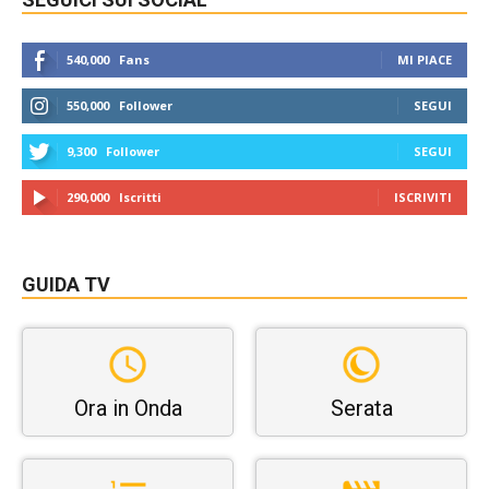
540,000
Fans
MI PIACE
550,000
Follower
SEGUI
9,300
Follower
SEGUI
290,000
Iscritti
ISCRIVITI
GUIDA TV
Ora in Onda
Serata