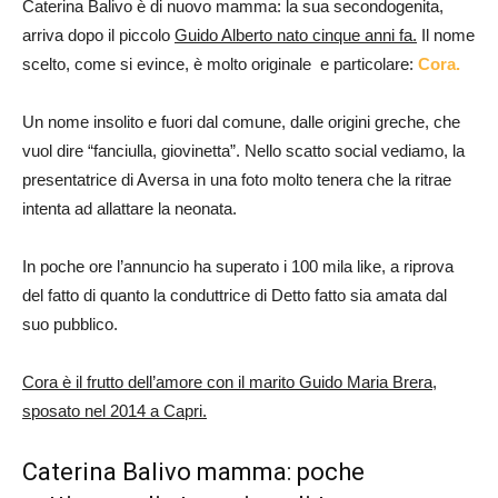
Caterina Balivo è di nuovo mamma: la sua secondogenita,
arriva dopo il piccolo
Guido Alberto nato cinque anni fa.
Il nome
scelto, come si evince, è molto originale e particolare:
Cora.
Un nome insolito e fuori dal comune, dalle origini greche, che
vuol dire “fanciulla, giovinetta”. Nello scatto social vediamo, la
presentatrice di Aversa in una foto molto tenera che la ritrae
intenta ad allattare la neonata.
In poche ore l’annuncio ha superato i 100 mila like, a riprova
del fatto di quanto la conduttrice di Detto fatto sia amata dal
suo pubblico.
Cora è il frutto dell’amore con il marito Guido Maria Brera,
sposato nel 2014 a Capri.
Caterina Balivo mamma: poche