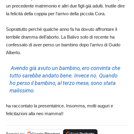
un precedente matrimonio e altri due figli già adulti. Inutile dire
la felicità della coppia per l’arrivo della piccola Cora.
Soprattutto perché qualche anno fa ha dovuto affrontare il
terribile dramma dell’aborto. La Balivo solo di recente ha
confessato di aver perso un bambino dopo l’arrivo di Guido
Alberto.
Avendo già avuto un bambino, ero convinta che
tutto sarebbe andato bene. Invece no. Quando
ho perso il bambino, al terzo mese, sono stata
malissimo.
ha raccontato la presentatrice. Insomma, molti auguri e
felicitazioni alla neo mamma!!
Seguici su
Google
Discover
Fonti
Preferite