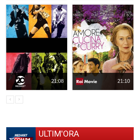
21:08
21:10
ULTIM'ORA