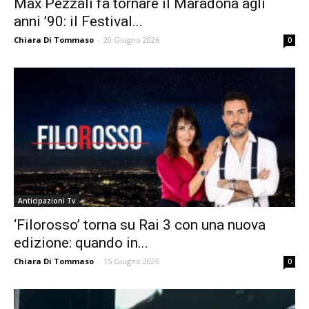
Max Pezzali fa tornare il Maradona agli
anni ’90: il Festival...
Chiara Di Tommaso
-
20 Giugno 2026
0
Anticipazioni Tv
‘Filorosso’ torna su Rai 3 con una nuova
edizione: quando in...
Chiara Di Tommaso
-
15 Giugno 2026
0