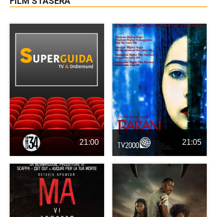
FILM STASERA
21:00
21:05