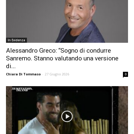
In Evidenza
Alessandro Greco: “Sogno di condurre
Sanremo. Stanno valutando una versione
di...
Chiara Di Tommaso
-
27 Giugno 2026
0