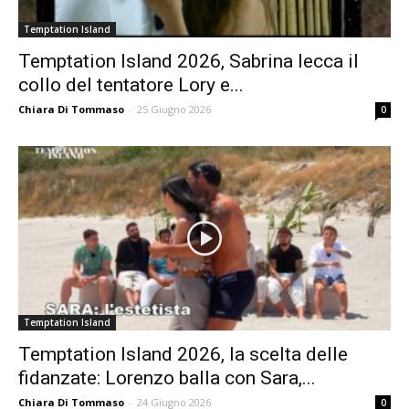
Temptation Island
Temptation Island 2026, Sabrina lecca il
collo del tentatore Lory e...
Chiara Di Tommaso
-
25 Giugno 2026
0
Temptation Island
Temptation Island 2026, la scelta delle
fidanzate: Lorenzo balla con Sara,...
Chiara Di Tommaso
-
24 Giugno 2026
0