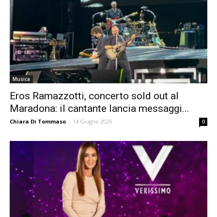
Musica
Eros Ramazzotti, concerto sold out al
Maradona: il cantante lancia messaggi...
Chiara Di Tommaso
-
14 Giugno 2026
0