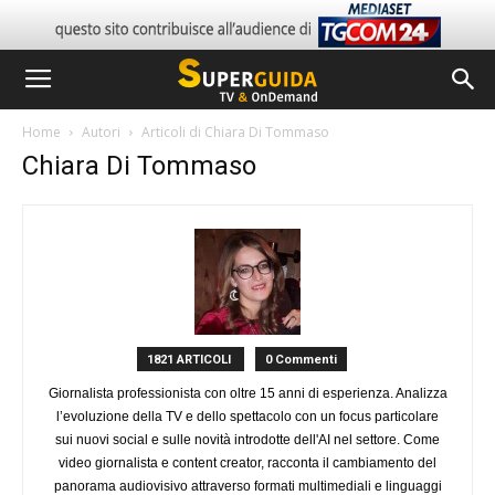
Home
Autori
Articoli di Chiara Di Tommaso
Chiara Di Tommaso
1821 ARTICOLI
0 Commenti
Giornalista professionista con oltre 15 anni di esperienza. Analizza
l’evoluzione della TV e dello spettacolo con un focus particolare
sui nuovi social e sulle novità introdotte dell'AI nel settore. Come
video giornalista e content creator, racconta il cambiamento del
panorama audiovisivo attraverso formati multimediali e linguaggi