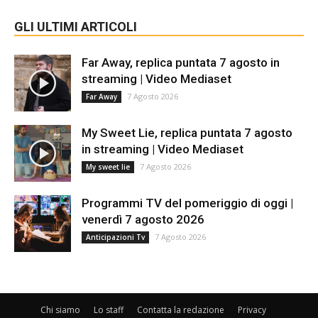
GLI ULTIMI ARTICOLI
Far Away, replica puntata 7 agosto in
streaming | Video Mediaset
7 Agosto 2026
Far Away
My Sweet Lie, replica puntata 7 agosto
in streaming | Video Mediaset
7 Agosto 2026
My sweet lie
Programmi TV del pomeriggio di oggi |
venerdì 7 agosto 2026
7 Agosto 2026
Anticipazioni Tv
Chi siamo
Lo staff
Contatta la redazione
Privacy