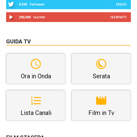
9,300
Follower
SEGUI
290,000
Iscritti
ISCRIVITI
GUIDA TV
Ora in Onda
Serata
Lista Canali
Film in Tv