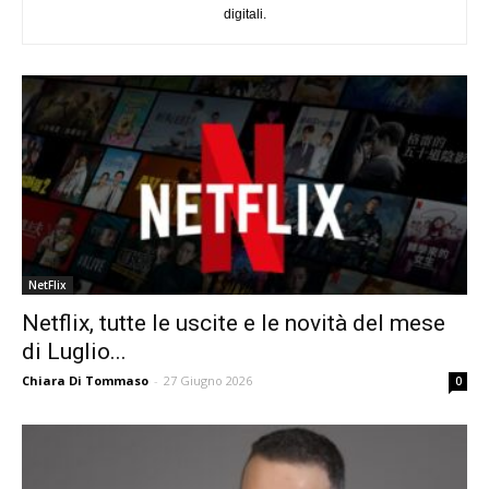
digitali.
NetFlix
Netflix, tutte le uscite e le novità del mese
di Luglio...
Chiara Di Tommaso
-
27 Giugno 2026
0