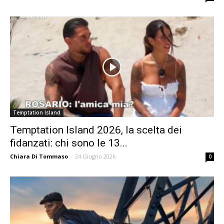
Temptation Island
Temptation Island 2026, la scelta dei
fidanzati: chi sono le 13...
Chiara Di Tommaso
-
24 Giugno 2026
0