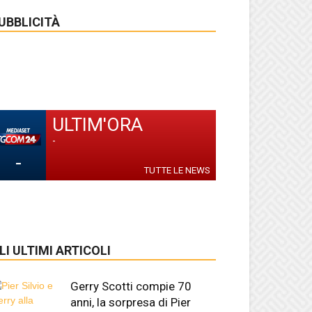
UBBLICITÀ
ULTIM'ORA
-
-
TUTTE LE NEWS
LI ULTIMI ARTICOLI
Gerry Scotti compie 70
anni, la sorpresa di Pier