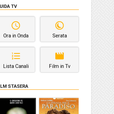
UIDA TV
Ora in Onda
Serata
Lista Canali
Film in Tv
ILM STASERA