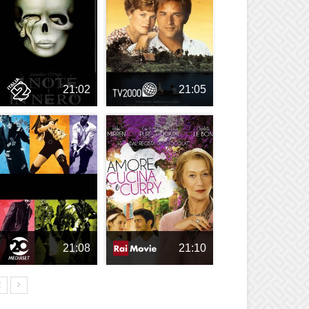
21:02
21:05
21:08
21:10