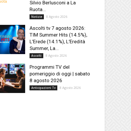
Silvio Berlusconi a La
Ruota...
8 Agosto 2026
Notizie
Ascolti tv 7 agosto 2026:
TIM Summer Hits (14.5%),
L’Erede (14.1%), L’Eredità
Summer, La...
8 Agosto 2026
Ascolti
Programmi TV del
pomeriggio di oggi | sabato
8 agosto 2026
8 Agosto 2026
Anticipazioni Tv