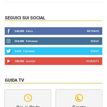
SEGUICI SUI SOCIAL
540,000
Fans
MI PIACE
550,000
Follower
SEGUI
9,300
Follower
SEGUI
290,000
Iscritti
ISCRIVITI
GUIDA TV