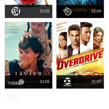
21:02
21:04
21:05
21:07