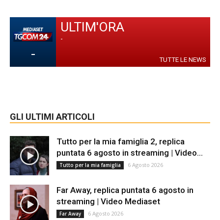
ULTIM'ORA
-
-
TUTTE LE NEWS
GLI ULTIMI ARTICOLI
Tutto per la mia famiglia 2, replica
puntata 6 agosto in streaming | Video...
6 Agosto 2026
Tutto per la mia famiglia
Far Away, replica puntata 6 agosto in
streaming | Video Mediaset
6 Agosto 2026
Far Away