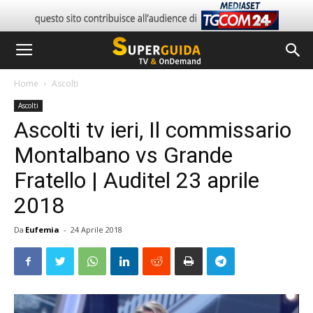
Home
Ascolti
Ascolti
Ascolti tv ieri, Il commissario
Montalbano vs Grande
Fratello | Auditel 23 aprile
2018
Da
Eufemia
-
24 Aprile 2018