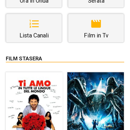
Ora in Onda
Serata
Lista Canali
Film in Tv
FILM STASERA