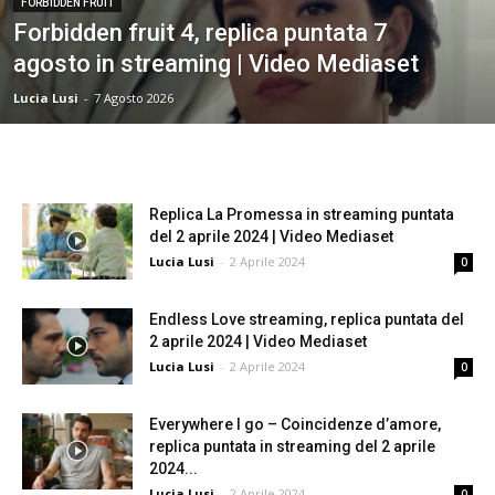
FORBIDDEN FRUIT
Forbidden fruit 4, replica puntata 7
agosto in streaming | Video Mediaset
Lucia Lusi
-
7 Agosto 2026
Replica La Promessa in streaming puntata
del 2 aprile 2024 | Video Mediaset
Lucia Lusi
-
2 Aprile 2024
0
Endless Love streaming, replica puntata del
2 aprile 2024 | Video Mediaset
Lucia Lusi
-
2 Aprile 2024
0
Everywhere I go – Coincidenze d’amore,
replica puntata in streaming del 2 aprile
2024...
Lucia Lusi
-
2 Aprile 2024
0