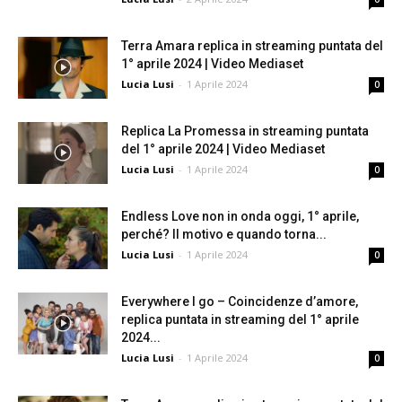
Terra Amara replica in streaming puntata del
1° aprile 2024 | Video Mediaset
Lucia Lusi
-
1 Aprile 2024
0
Replica La Promessa in streaming puntata
del 1° aprile 2024 | Video Mediaset
Lucia Lusi
-
1 Aprile 2024
0
Endless Love non in onda oggi, 1° aprile,
perché? Il motivo e quando torna...
Lucia Lusi
-
1 Aprile 2024
0
Everywhere I go – Coincidenze d’amore,
replica puntata in streaming del 1° aprile
2024...
Lucia Lusi
-
1 Aprile 2024
0