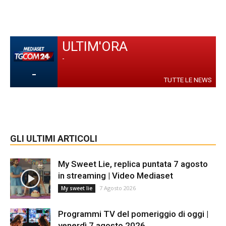
ULTIM'ORA
-
-
TUTTE LE NEWS
GLI ULTIMI ARTICOLI
My Sweet Lie, replica puntata 7 agosto
in streaming | Video Mediaset
7 Agosto 2026
My sweet lie
Programmi TV del pomeriggio di oggi |
venerdì 7 agosto 2026