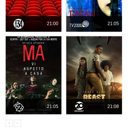
21:00
21:05
21:05
21:08