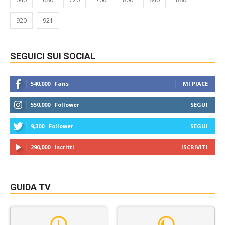
920
921
SEGUICI SUI SOCIAL
540,000
Fans
MI PIACE
550,000
Follower
SEGUI
9,300
Follower
SEGUI
290,000
Iscritti
ISCRIVITI
GUIDA TV