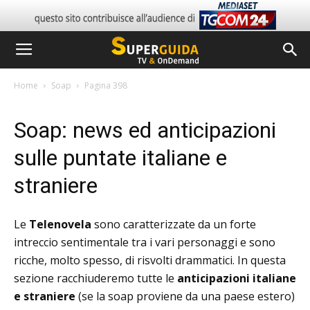
Home
Soap
Pagina 398
Soap: news ed anticipazioni
sulle puntate italiane e
straniere
Le
Telenovela
sono caratterizzate da un forte
intreccio sentimentale tra i vari personaggi e sono
ricche, molto spesso, di risvolti drammatici. In questa
sezione racchiuderemo tutte le
anticipazioni italiane
e straniere
(se la soap proviene da una paese estero)