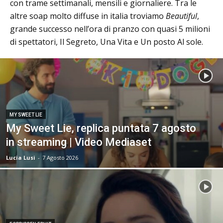
con trame settimanali, mensili e giornaliere. Tra le
altre soap molto diffuse in italia troviamo
Beautiful
,
grande successo nell’ora di pranzo con quasi 5 milioni
di spettatori, Il Segreto, Una Vita e Un posto Al sole.
MY SWEET LIE
My Sweet Lie, replica puntata 7 agosto
in streaming | Video Mediaset
Lucia Lusi
-
7 Agosto 2026