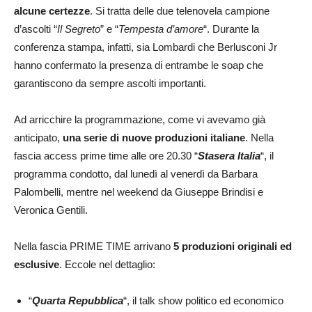
alcune certezze
. Si tratta delle due telenovela campione
d’ascolti “
Il Segreto
” e “
Tempesta d’amore
“. Durante la
conferenza stampa, infatti, sia Lombardi che Berlusconi Jr
hanno confermato la presenza di entrambe le soap che
garantiscono da sempre ascolti importanti.
Ad arricchire la programmazione, come vi avevamo già
anticipato,
una serie di nuove produzioni italiane
. Nella
fascia access prime time alle ore 20.30 “
Stasera Italia
“, il
programma condotto, dal lunedì al venerdì da Barbara
Palombelli, mentre nel weekend da Giuseppe Brindisi e
Veronica Gentili.
Nella fascia PRIME TIME arrivano
5 produzioni originali ed
esclusive
. Eccole nel dettaglio:
“
Quarta
Repubblica
“, il talk show politico ed economico