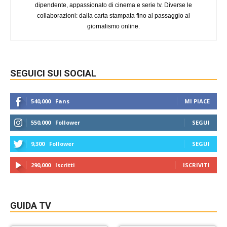
dipendente, appassionato di cinema e serie tv. Diverse le
collaborazioni: dalla carta stampata fino al passaggio al
giornalismo online.
SEGUICI SUI SOCIAL
540,000
Fans
MI PIACE
550,000
Follower
SEGUI
9,300
Follower
SEGUI
290,000
Iscritti
ISCRIVITI
GUIDA TV