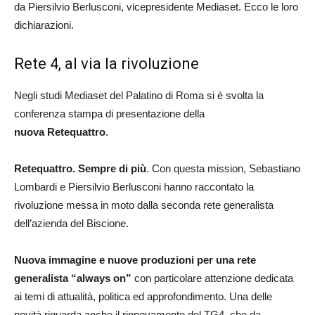
da Piersilvio Berlusconi, vicepresidente Mediaset. Ecco le loro
dichiarazioni.
Rete 4, al via la rivoluzione
Negli studi Mediaset del Palatino di Roma si è svolta la
conferenza stampa di presentazione della
nuova Retequattro
.
Retequattro. Sempre di più
. Con questa mission, Sebastiano
Lombardi e Piersilvio Berlusconi hanno raccontato la
rivoluzione messa in moto dalla seconda rete generalista
dell’azienda del Biscione.
Nuova immagine e nuove produzioni per una rete
generalista “always on”
con particolare attenzione dedicata
ai temi di attualità, politica ed approfondimento. Una delle
novità riguarda anche il rinnovamento del TG4, che da