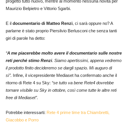
progetto tutto nuovo, mentre al momento nessuna novità per
Maurizio Belpietro e Vittorio Sgarbi.
E il
documentario di Matteo Renzi
, ci sarà oppure no? A
parlarne è stato proprio Piersilvio Berlusconi che senza tanti
giri di parole ha detto:
“
A me piacerebbe molto avere il documentario sulle nostre
reti perché stimo Renzi
. Siamo apertissimi, appena vedremo
il prodotto finito decideremo se dargli spazio. Mi auguro di
sì”.
Infine, il vicepresidente Mediaset ha confermato anche il
ritorno di Rete 4 su Sky:
“se tutto va bene Rete4 dovrebbe
tornare visibile su Sky in ottobre, così come tutte le altre reti
free di Mediaset”.
Potrebbe interessarti:
Rete 4 prime time tra Chiambretti,
Giacobbo e Porro