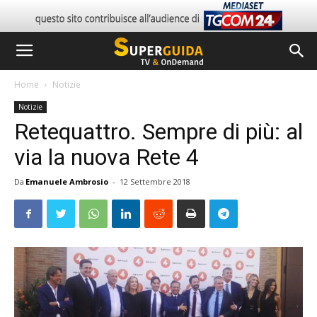
Home
Notizie
Notizie
Retequattro. Sempre di più: al
via la nuova Rete 4
Da
Emanuele Ambrosio
-
12 Settembre 2018