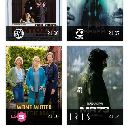
21:00
21:07
21:10
21:14