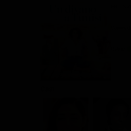
FR, TN 2
Commedia
Rating:
Cast