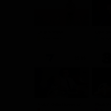
La promessa
Soap Opera
Intrat
21:15
A 007, dalla Russia con amore
Film
Sport