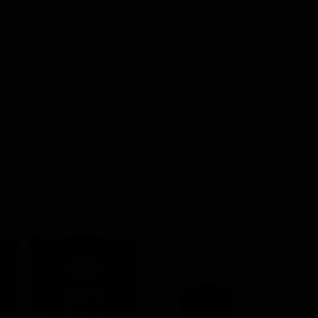
020
 / Drammatico