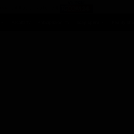
Ascolti Tv
Anticipazioni Tv
Soap opera
Reality Sh