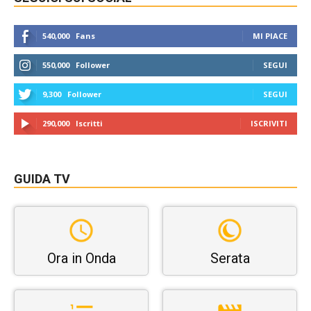
540,000
Fans
MI PIACE
550,000
Follower
SEGUI
9,300
Follower
SEGUI
290,000
Iscritti
ISCRIVITI
GUIDA TV
Ora in Onda
Serata