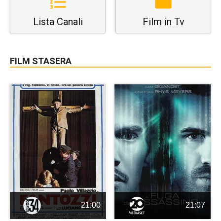
Lista Canali
Film in Tv
FILM STASERA
21:00
21:07