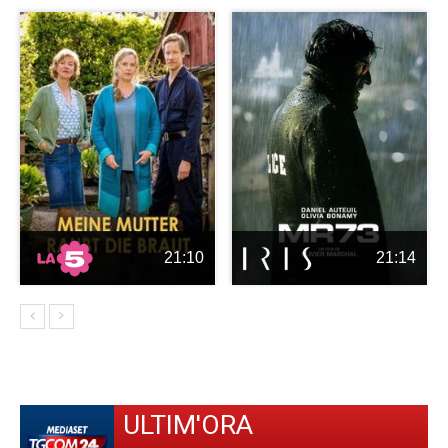
21:10
21:14
ULTIM'ORA