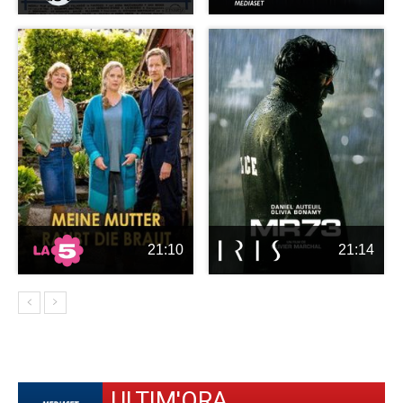
21:10
21:14
ULTIM'ORA