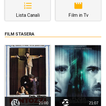
Lista Canali
Film in Tv
FILM STASERA
21:00
21:07