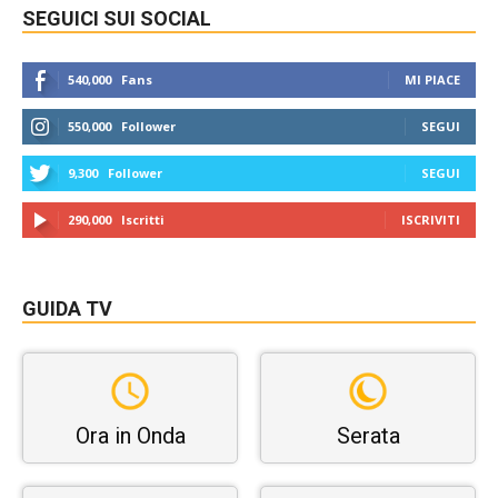
SEGUICI SUI SOCIAL
540,000
Fans
MI PIACE
550,000
Follower
SEGUI
9,300
Follower
SEGUI
290,000
Iscritti
ISCRIVITI
GUIDA TV
Ora in Onda
Serata