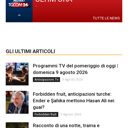
-
-
TUTTE LE NEWS
GLI ULTIMI ARTICOLI
Programmi TV del pomeriggio di oggi |
domenica 9 agosto 2026
9 Agosto 2026
Anticipazioni Tv
Forbidden fruit, anticipazioni turche:
Ender e Şahika mettono Hasan Alì nei
guai?
9 Agosto 2026
Forbidden fruit
Racconto di una notte, trama e