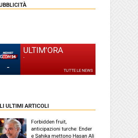
UBBLICITÀ
ULTIM'ORA
-
-
TUTTE LE NEWS
LI ULTIMI ARTICOLI
Forbidden fruit,
anticipazioni turche: Ender
e Şahika mettono Hasan Alì