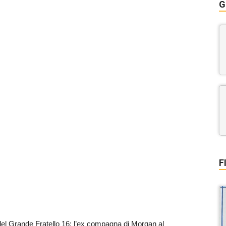
G
F
el Grande Fratello 16: l’ex compagna di Morgan al