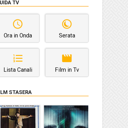
UIDA TV
Ora in Onda
Serata
Lista Canali
Film in Tv
ILM STASERA