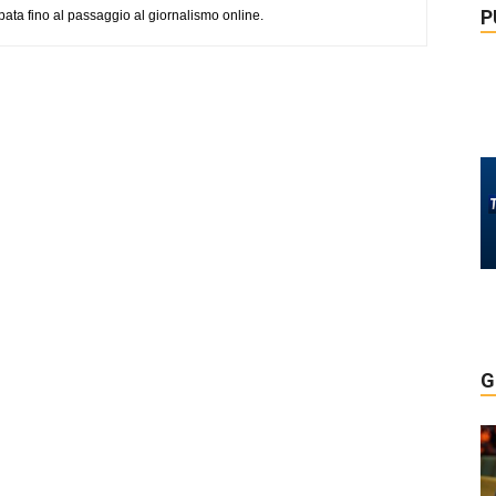
P
pata fino al passaggio al giornalismo online.
G