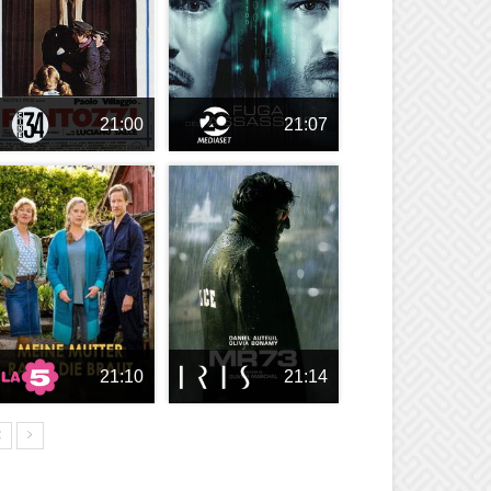
21:00
21:07
21:10
21:14