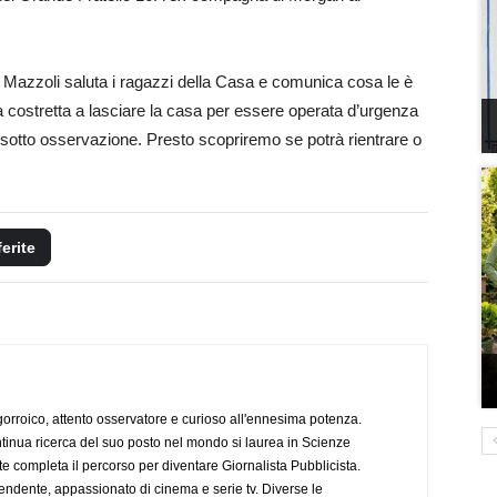
Mazzoli saluta i ragazzi della Casa e comunica cosa le è
 costretta a lasciare la casa per essere operata d’urgenza
 sotto osservazione. Presto scopriremo se potrà rientrare o
ferite
ogorroico, attento osservatore e curioso all'ennesima potenza.
tinua ricerca del suo posto nel mondo si laurea in Scienze
completa il percorso per diventare Giornalista Pubblicista.
endente, appassionato di cinema e serie tv. Diverse le