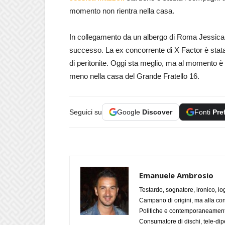
momento non rientra nella casa.
In collegamento da un albergo di Roma Jessica 
successo. La ex concorrente di X Factor è stata
di peritonite. Oggi sta meglio, ma al momento è
meno nella casa del Grande Fratello 16.
Seguici su
Google
Discover
Fonti
Pre
Emanuele Ambrosio
Testardo, sognatore, ironico, l
Campano di origini, ma alla con
Politiche e contemporaneamente 
Consumatore di dischi, tele-dip