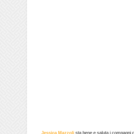
Jessica Mazzoli
sta bene e saluta i compagni d