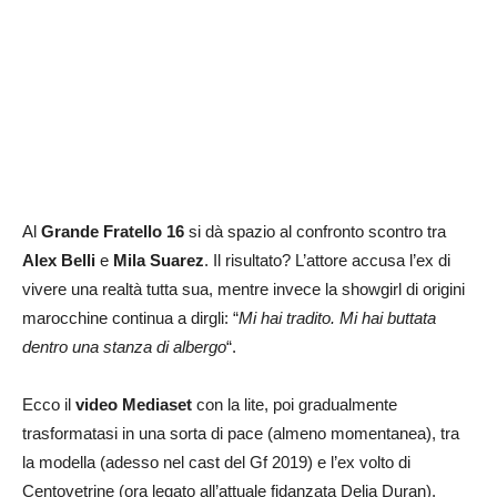
Al
Grande Fratello 16
si dà spazio al confronto scontro tra
Alex Belli
e
Mila Suarez
. Il risultato? L’attore accusa l’ex di
vivere una realtà tutta sua, mentre invece la showgirl di origini
marocchine continua a dirgli: “
Mi hai tradito. Mi hai buttata
dentro una stanza di albergo
“.
Ecco il
video Mediaset
con la lite, poi gradualmente
trasformatasi in una sorta di pace (almeno momentanea), tra
la modella (adesso nel cast del Gf 2019) e l’ex volto di
Centovetrine (ora legato all’attuale fidanzata Delia Duran).