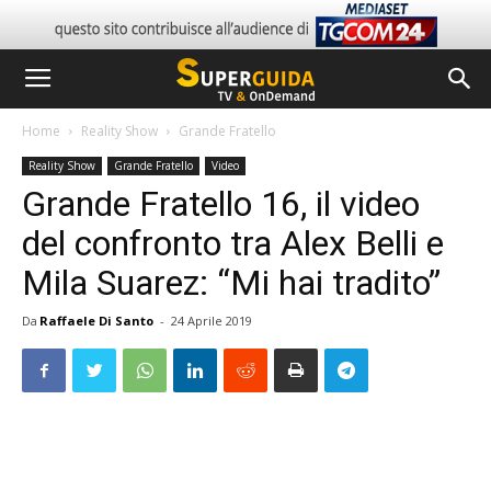
Home
Reality Show
Grande Fratello
Reality Show
Grande Fratello
Video
Grande Fratello 16, il video
del confronto tra Alex Belli e
Mila Suarez: “Mi hai tradito”
Da
Raffaele Di Santo
-
24 Aprile 2019