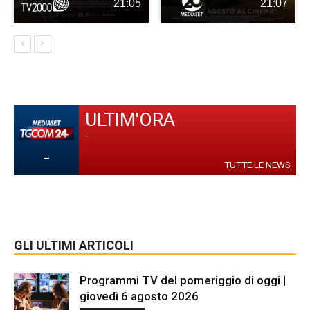
21:05
21:07
ULTIM'ORA
-
-
TUTTE LE NEWS
GLI ULTIMI ARTICOLI
Programmi TV del pomeriggio di oggi |
giovedì 6 agosto 2026