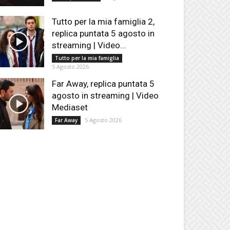
Tutto per la mia famiglia 2,
replica puntata 5 agosto in
streaming | Video...
Tutto per la mia famiglia
5 Agosto 2026
Far Away, replica puntata 5
agosto in streaming | Video
Mediaset
5 Agosto 2026
Far Away