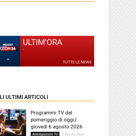
ULTIM'ORA
-
-
TUTTE LE NEWS
LI ULTIMI ARTICOLI
Programmi TV del
pomeriggio di oggi |
giovedì 6 agosto 2026
6 Agosto 2026
Anticipazioni Tv