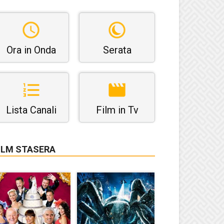
Ora in Onda
Serata
Lista Canali
Film in Tv
ILM STASERA