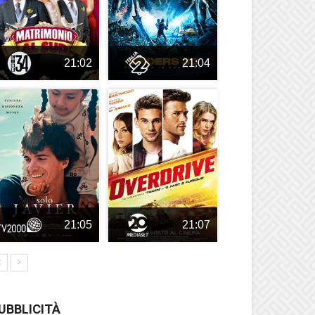
21:02
21:04
21:05
21:07
UBBLICITÀ