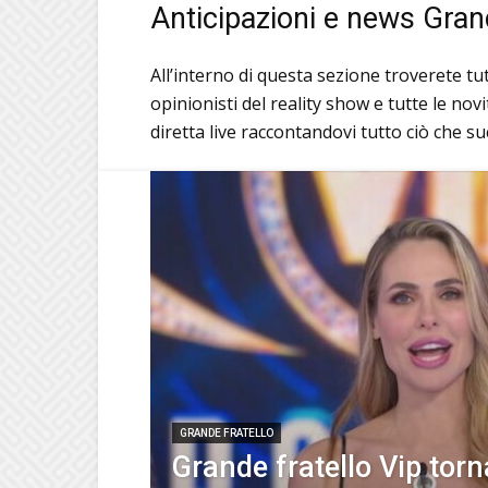
Anticipazioni e news Gran
All’interno di questa sezione troverete tut
opinionisti del reality show e tutte le no
diretta live raccontandovi tutto ciò che su
GRANDE FRATELLO
Grande fratello Vip torn