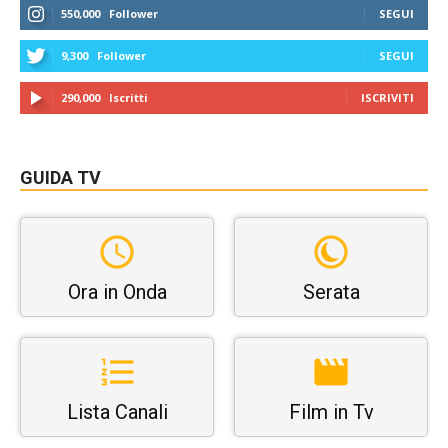
550,000
Follower
SEGUI
9,300
Follower
SEGUI
290,000
Iscritti
ISCRIVITI
GUIDA TV
Ora in Onda
Serata
Lista Canali
Film in Tv