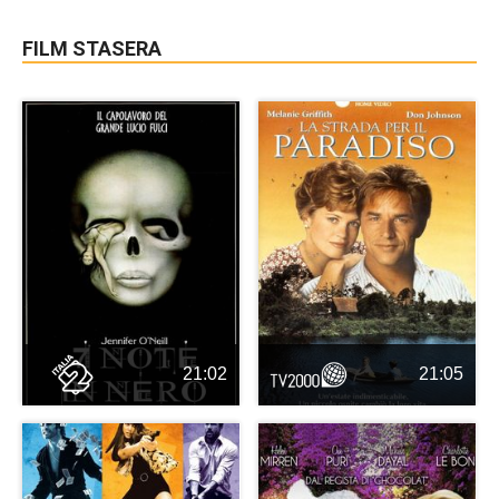
FILM STASERA
21:02
21:05