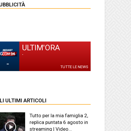
UBBLICITÀ
ULTIM'ORA
-
-
TUTTE LE NEWS
LI ULTIMI ARTICOLI
Tutto per la mia famiglia 2,
replica puntata 6 agosto in
streaming | Video...