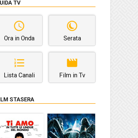
UIDA TV
Ora in Onda
Serata
Lista Canali
Film in Tv
ILM STASERA