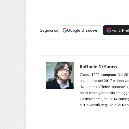
Seguici su
Google
Discover
Fonti
Pre
Raffaele Di Santo
Classe 1992, campano. Nel 2019
esperienza del 2017 e dopo varie 
"Nanopress"/"Televisionando" (
passi come giornalista e blogge
Castelvenere", nel 2014 conseg
all'Università degli Studi di Napo