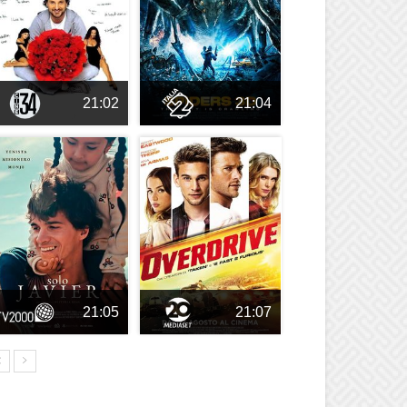
21:02
21:04
21:05
21:07