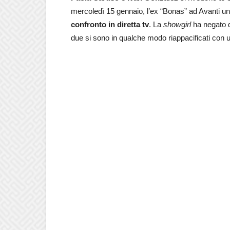
mercoledì 15 gennaio, l’ex “Bonas” ad Avanti un
confronto in diretta tv
. La
showgirl
ha negato d
due si sono in qualche modo riappacificati con u