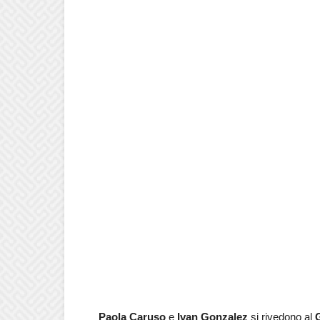
Paola Caruso
e
Ivan Gonzalez
si rivedono al