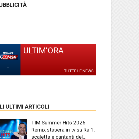
UBBLICITÀ
ULTIM'ORA
-
-
TUTTE LE NEWS
LI ULTIMI ARTICOLI
TIM Summer Hits 2026
Remix stasera in tv su Rai1:
scaletta e cantanti del...