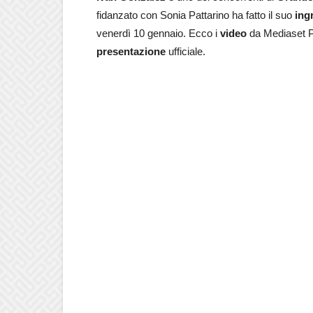
fidanzato con Sonia Pattarino ha fatto il suo
ing
venerdì 10 gennaio. Ecco i
video
da Mediaset Pl
presentazione
ufficiale.