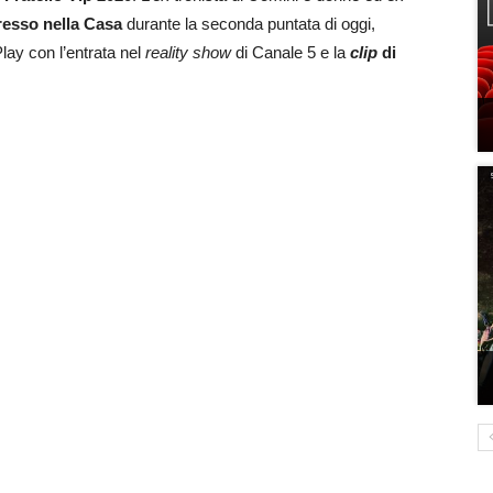
resso nella Casa
durante la seconda puntata di oggi,
ay con l’entrata nel
reality show
di Canale 5 e la
clip
di