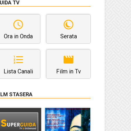
UIDA TV
Ora in Onda
Serata
Lista Canali
Film in Tv
ILM STASERA