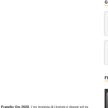
G
F
Fratello Vip 2020
. L’ex tronista di Uomini e donne ed ex