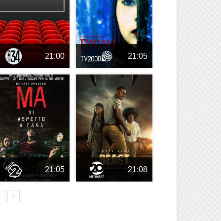
21:00
21:05
21:05
21:08