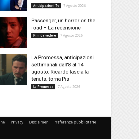
7 Agosto 2026
Anticipazioni Tv
Passenger, un horror on the
road – La recensione
7 Agosto 2026
Film da vedere
La Promessa, anticipazioni
settimanali dall’8 al 14
agosto: Ricardo lascia la
tenuta, torna Pia
7 Agosto 2026
La Promessa
one
Privacy
Disclaimer
Preferenze pubblicitarie