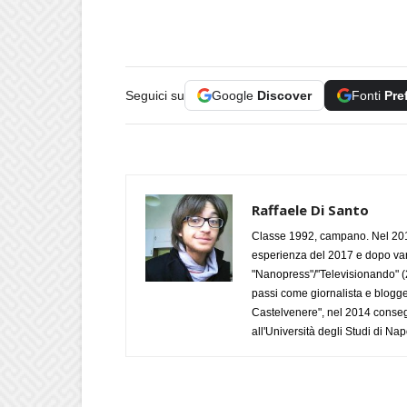
Seguici su
Google
Discover
Fonti
Pre
Raffaele Di Santo
Classe 1992, campano. Nel 2019
esperienza del 2017 e dopo varie 
"Nanopress"/"Televisionando" (
passi come giornalista e blogge
Castelvenere", nel 2014 conseg
all'Università degli Studi di Napo