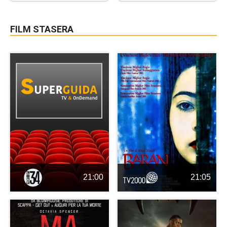
FILM STASERA
21:00
21:05