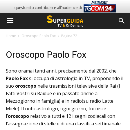
Home
Oroscopo Paolo Fox
Pagina 72
Oroscopo Paolo Fox
Sono oramai tanti anni, precisamente dal 2002, che
Paolo Fox
si occupa di astrologia in TV, proponendo il
suo
oroscopo
nelle trasmissioni televisive della Rai (I
Fatti Vostri su Raidue e in passato anche a
Mezzogiorno in famiglia) e in radio(su radio Latte
Miele). Il noto astrologo, ogni giorno, fornisce
l’
oroscopo
relativo a tutti e 12 i segni zodiacali con
l’assegnazione di stelle e di una classifica settimanale.