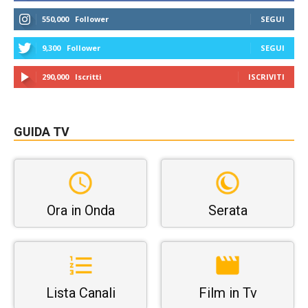
550,000
Follower
SEGUI
9,300
Follower
SEGUI
290,000
Iscritti
ISCRIVITI
GUIDA TV
Ora in Onda
Serata
Lista Canali
Film in Tv