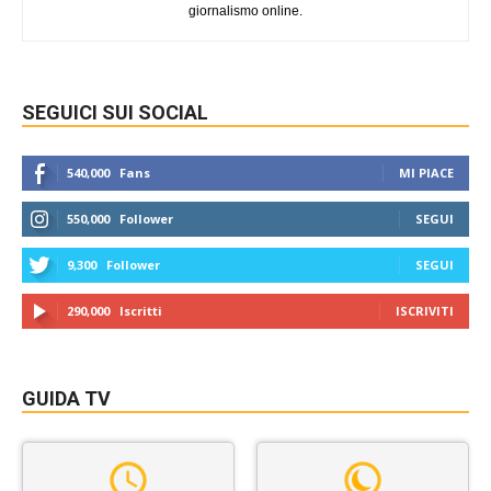
giornalismo online.
SEGUICI SUI SOCIAL
540,000
Fans
MI PIACE
550,000
Follower
SEGUI
9,300
Follower
SEGUI
290,000
Iscritti
ISCRIVITI
GUIDA TV