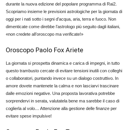
durante la nuova edizione del popolare programma di Rai2.
Scopriamo insieme le previsioni astrologiche per la giornata di
oggi per i nati sotto i segni d’acqua, aria, terra e fuoco. Non
dimenticate come direbbe l’astrologo più seguito dagli italiani,
«non credete all’oroscopo ma verificate!»
Oroscopo Paolo Fox Ariete
La giornata si prospetta dinamica e carica di impegni, in tutto
questo trambusto cercate di evitare tensioni inutili con colleghi
o collaboratori, puntando invece su un dialogo costruttivo. In
amore dovete mantenete la calma e non lasciarvi trascinare
dalle emozioni negative. Una proposta lavorativa potrebbe
sorprendervi in serata, valutatela bene ma sarebbe il caso di
coglierla al volo… Attenzione alla gestione delle finanze per
evitare spese impulsive!