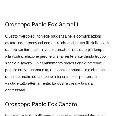
Oroscopo Paolo Fox Gemelli
Questo mercoledì richiede prudenza nelle comunicazioni,
evitate incomprensioni con chi vi circonda e ttto filerà liscio. In
campo sentimentale, invece, cercate di dedicare più tempo
alla vostra relazione perché ultimamente state dando troppo
spazio al lavoro. Un cambiamento professionale potrebbe
portare nuove opportunità, non abbiate paura di ciò che non si
conosce anche se fate bene a tenere i piedi per terra e
valutare tutto attentamente. La vostra creatività sarà
apprezzata!
Oroscopo Paolo Fox Cancro
La giornata invita a riflettere su questioni personali rimaste in