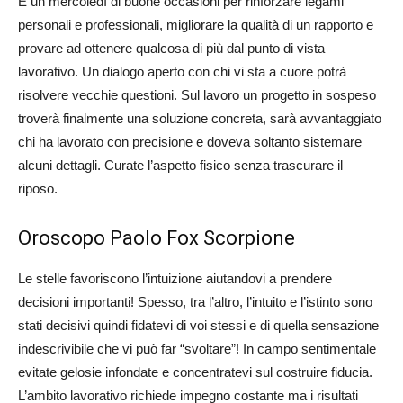
É un mercoledì di buone occasioni per rinforzare legami
personali e professionali, migliorare la qualità di un rapporto e
provare ad ottenere qualcosa di più dal punto di vista
lavorativo. Un dialogo aperto con chi vi sta a cuore potrà
risolvere vecchie questioni. Sul lavoro un progetto in sospeso
troverà finalmente una soluzione concreta, sarà avvantaggiato
chi ha lavorato con precisione e doveva soltanto sistemare
alcuni dettagli. Curate l’aspetto fisico senza trascurare il
riposo.
Oroscopo Paolo Fox Scorpione
Le stelle favoriscono l’intuizione aiutandovi a prendere
decisioni importanti! Spesso, tra l’altro, l’intuito e l’istinto sono
stati decisivi quindi fidatevi di voi stessi e di quella sensazione
indescrivibile che vi può far “svoltare”! In campo sentimentale
evitate gelosie infondate e concentratevi sul costruire fiducia.
L’ambito lavorativo richiede impegno costante ma i risultati