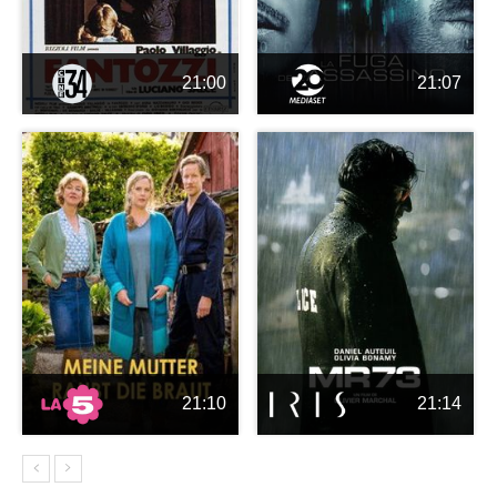
21:00
21:07
21:10
21:14