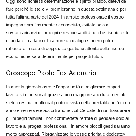
Oggi sono richiesti determinazione e spirito pratico, datevi da
fare perché le stelle vi premieranno in questa settimana e per
tutta l’ultima parte del 2024. In ambito professionale il vostro
impegno sarà finalmente riconosciuto, evitate solo di
sovraccaricarvi di impegni e responsabilità perché rischiereste
di andare in affanno. In amore un dialogo sincero potrà
rafforzare l’intesa di coppia. La gestione attenta delle risorse
economiche sarà determinante per progetti futuri.
Oroscopo Paolo Fox Acquario
In questa giornata avrete l’opportunità di migliorare rapporti
lavorativi e personali grazie a una maggiore apertura mentale,
siete cresciuti molto dal punto di vista della mentalità nell’ultimo
anno e ve ne siete accorti anche voi! Cercate di non trascurare
gli impegni familiari, non commettete l’errore di pensare solo al
lavoro e ai progetti professionali! In amore piccoli gesti saranno
molto apprezzati. Riorganizzate le vostre priorità e dedicatevi