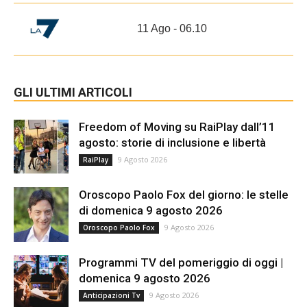
11 Ago - 06.10
GLI ULTIMI ARTICOLI
Freedom of Moving su RaiPlay dall’11
agosto: storie di inclusione e libertà
9 Agosto 2026
RaiPlay
Oroscopo Paolo Fox del giorno: le stelle
di domenica 9 agosto 2026
9 Agosto 2026
Oroscopo Paolo Fox
Programmi TV del pomeriggio di oggi |
domenica 9 agosto 2026
9 Agosto 2026
Anticipazioni Tv