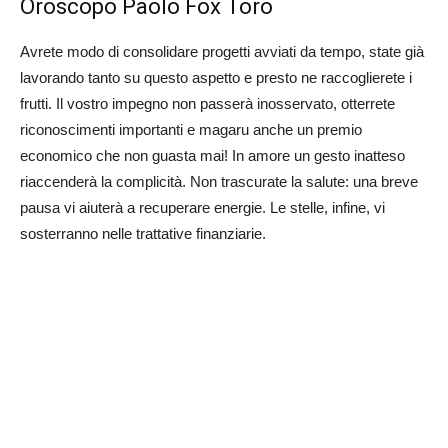
Oroscopo Paolo Fox Toro
Avrete modo di consolidare progetti avviati da tempo, state già
lavorando tanto su questo aspetto e presto ne raccoglierete i
frutti. Il vostro impegno non passerà inosservato, otterrete
riconoscimenti importanti e magaru anche un premio
economico che non guasta mai! In amore un gesto inatteso
riaccenderà la complicità. Non trascurate la salute: una breve
pausa vi aiuterà a recuperare energie. Le stelle, infine, vi
sosterranno nelle trattative finanziarie.