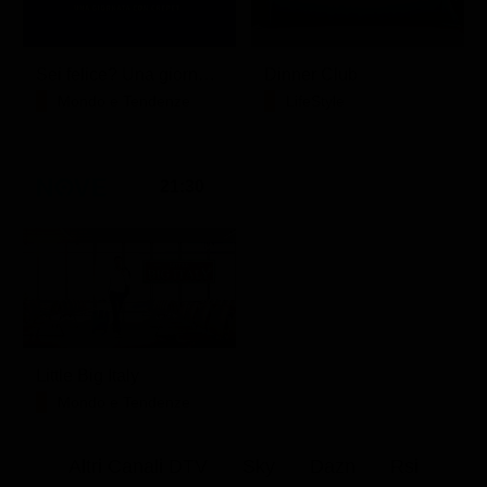
Sei felice? Una giornata con Crepet
Dinner Club
Mondo e Tendenze
LifeStyle
21:30
Little Big Italy
Mondo e Tendenze
Altri Canali DTV
Sky
Dazn
Rsi