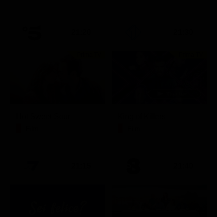
21:20
21:30
Prima TV
Prima TV
Hot Sweet Sour
King of Killers
Film
Film
21:15
21:40