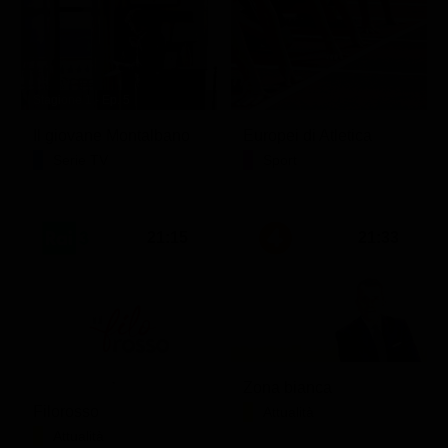
Stagione 1 - Ep. 5
Il giovane Montalbano
Europei di Atletica
Serie TV
Sport
21:15
21:33
Zona bianca
Filorosso
Attualità
Attualità