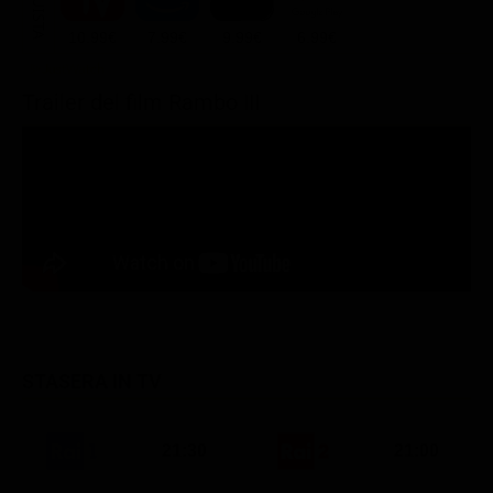
ACQUISTA
10.99€
7.99€
9.99€
6.99€
Trailer del film Rambo III
STASERA IN TV
21:30
21:00