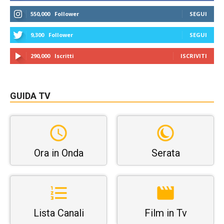
550,000
Follower
SEGUI
9,300
Follower
SEGUI
290,000
Iscritti
ISCRIVITI
GUIDA TV
Ora in Onda
Serata
Lista Canali
Film in Tv