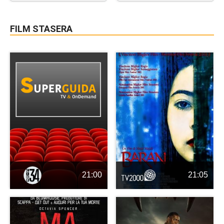
FILM STASERA
21:00
21:05