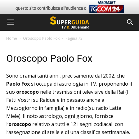
Home
Oroscopo Paolo Fox
Pagina 73
Oroscopo Paolo Fox
Sono oramai tanti anni, precisamente dal 2002, che
Paolo Fox
si occupa di astrologia in TV, proponendo il
suo
oroscopo
nelle trasmissioni televisive della Rai (I
Fatti Vostri su Raidue e in passato anche a
Mezzogiorno in famiglia) e in radio(su radio Latte
Miele). Il noto astrologo, ogni giorno, fornisce
l’
oroscopo
relativo a tutti e 12 i segni zodiacali con
l’assegnazione di stelle e di una classifica settimanale.