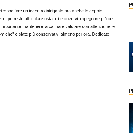
P
potrebbe fare un incontro intrigante ma anche le coppie
ece, potreste affrontare ostacoli e dovervi impegnare più del
arà importante mantenere la calma e valutare con attenzione le
miche” e siate più conservativi almeno per ora. Dedicate
P