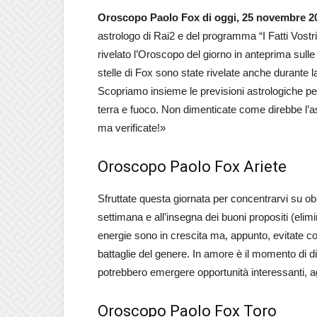
Oroscopo Paolo Fox di oggi, 25 novembre 2
astrologo di Rai2 e del programma “I Fatti Vostr
rivelato l’Oroscopo del giorno in anteprima sulle
stelle di Fox sono state rivelate anche durante
Scopriamo insieme le previsioni astrologiche per l
terra e fuoco. Non dimenticate come direbbe l’ast
ma verificate!»
Oroscopo Paolo Fox Ariete
Sfruttate questa giornata per concentrarvi su obie
settimana e all’insegna dei buoni propositi (elim
energie sono in crescita ma, appunto, evitate con
battaglie del genere. In amore è il momento di d
potrebbero emergere opportunità interessanti, ag
Oroscopo Paolo Fox Toro