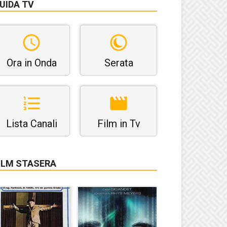
UIDA TV
Ora in Onda
Serata
Lista Canali
Film in Tv
ILM STASERA