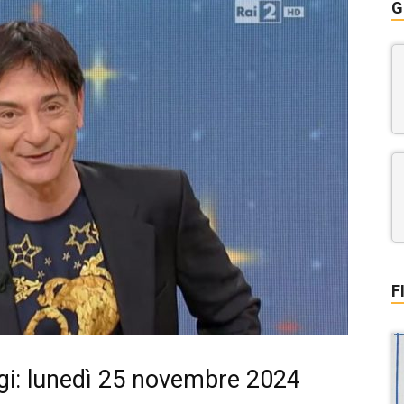
G
F
gi: lunedì 25 novembre 2024