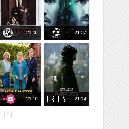
21:00
21:07
21:10
21:14