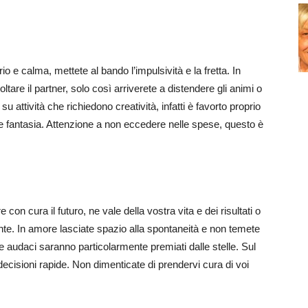
o e calma, mettete al bando l’impulsività e la fretta. In
ltare il partner, solo così arriverete a distendere gli animi o
su attività che richiedono creatività, infatti è favorto proprio
va e fantasia. Attenzione a non eccedere nelle spese, questo è
e con cura il futuro, ne vale della vostra vita e dei risultati o
te. In amore lasciate spazio alla spontaneità e non temete
 e audaci saranno particolarmente premiati dalle stelle. Sul
ecisioni rapide. Non dimenticate di prendervi cura di voi