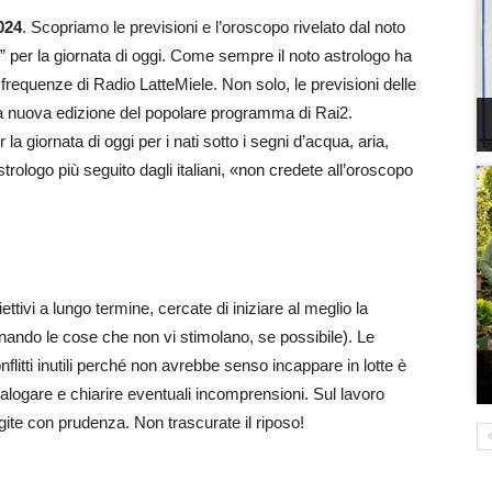
024
. Scopriamo le previsioni e l’oroscopo rivelato dal noto
i” per la giornata di oggi. Come sempre il noto astrologo ha
 frequenze di Radio LatteMiele. Non solo, le previsioni delle
 la nuova edizione del popolare programma di Rai2.
a giornata di oggi per i nati sotto i segni d’acqua, aria,
rologo più seguito dagli italiani, «non credete all’oroscopo
ttivi a lungo termine, cercate di iniziare al meglio la
inando le cose che non vi stimolano, se possibile). Le
flitti inutili perché non avrebbe senso incappare in lotte è
ialogare e chiarire eventuali incomprensioni. Sul lavoro
ite con prudenza. Non trascurate il riposo!