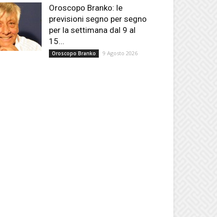
Oroscopo Branko: le
previsioni segno per segno
per la settimana dal 9 al
15...
9 Agosto 2026
Oroscopo Branko