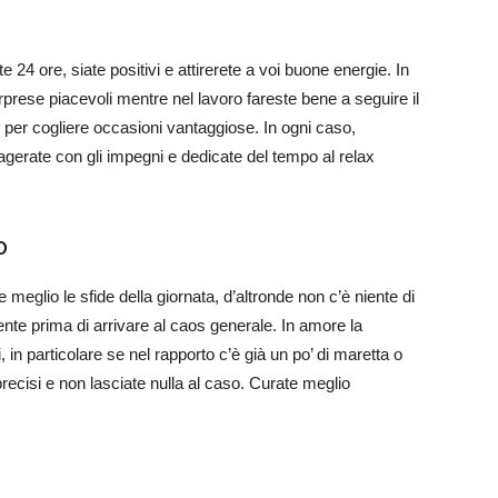
 24 ore, siate positivi e attirerete a voi buone energie. In
prese piacevoli mentre nel lavoro fareste bene a seguire il
 per cogliere occasioni vantaggiose. In ogni caso,
agerate con gli impegni e dedicate del tempo al relax
o
e meglio le sfide della giornata, d’altronde non c’è niente di
ente prima di arrivare al caos generale. In amore la
in particolare se nel rapporto c’è già un po’ di maretta o
precisi e non lasciate nulla al caso. Curate meglio