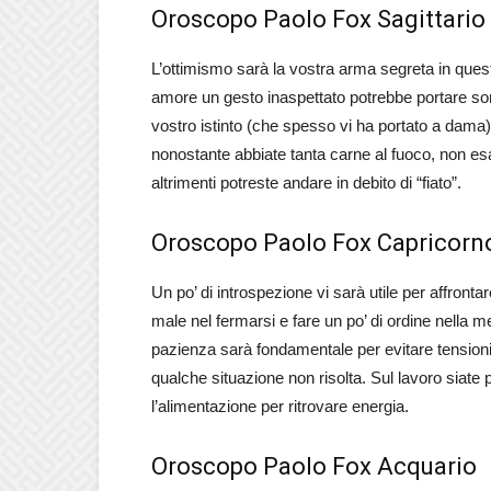
Oroscopo Paolo Fox Sagittario
L’ottimismo sarà la vostra arma segreta in queste
amore un gesto inaspettato potrebbe portare sor
vostro istinto (che spesso vi ha portato a dama)
nonostante abbiate tanta carne al fuoco, non es
altrimenti potreste andare in debito di “fiato”.
Oroscopo Paolo Fox Capricorn
Un po’ di introspezione vi sarà utile per affrontar
male nel fermarsi e fare un po’ di ordine nella m
pazienza sarà fondamentale per evitare tensioni, 
qualche situazione non risolta. Sul lavoro siate 
l’alimentazione per ritrovare energia.
Oroscopo Paolo Fox Acquario