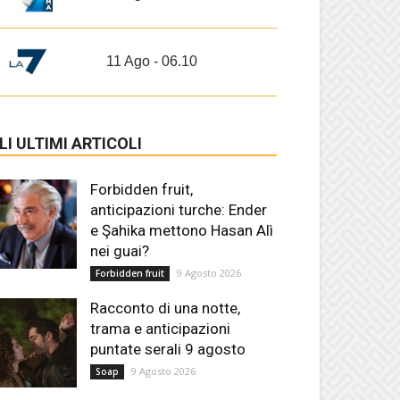
11 Ago - 06.10
LI ULTIMI ARTICOLI
Forbidden fruit,
anticipazioni turche: Ender
e Şahika mettono Hasan Alì
nei guai?
9 Agosto 2026
Forbidden fruit
Racconto di una notte,
trama e anticipazioni
puntate serali 9 agosto
9 Agosto 2026
Soap