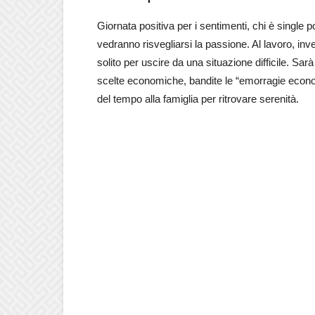
Giornata positiva per i sentimenti, chi è single 
vedranno risvegliarsi la passione. Al lavoro, inv
solito per uscire da una situazione difficile. S
scelte economiche, bandite le “emorragie econo
del tempo alla famiglia per ritrovare serenità.