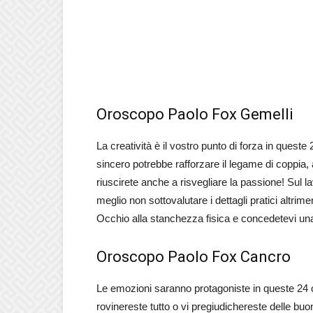
Oroscopo Paolo Fox Gemelli
La creatività è il vostro punto di forza in queste
sincero potrebbe rafforzare il legame di coppia, 
riuscirete anche a risvegliare la passione! Sul l
meglio non sottovalutare i dettagli pratici altrime
Occhio alla stanchezza fisica e concedetevi un
Oroscopo Paolo Fox Cancro
Le emozioni saranno protagoniste in queste 24 o
rovinereste tutto o vi pregiudichereste delle buo