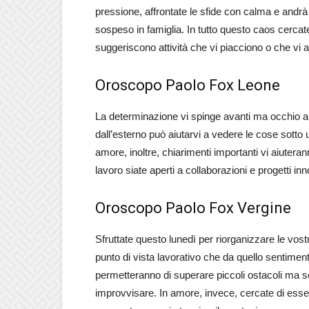
pressione, affrontate le sfide con calma e andrà
sospeso in famiglia. In tutto questo caos cercate 
suggeriscono attività che vi piacciono o che vi a
Oroscopo Paolo Fox Leone
La determinazione vi spinge avanti ma occhio a no
dall’esterno può aiutarvi a vedere le cose sotto
amore, inoltre, chiarimenti importanti vi aiuteran
lavoro siate aperti a collaborazioni e progetti inn
Oroscopo Paolo Fox Vergine
Sfruttate questo lunedì per riorganizzare le vostr
punto di vista lavorativo che da quello sentiment
permetteranno di superare piccoli ostacoli ma s
improvvisare. In amore, invece, cercate di essere 