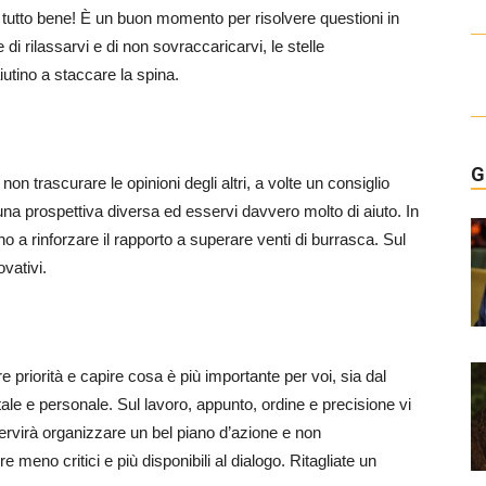
 tutto bene! È un buon momento per risolvere questioni in
di rilassarvi e di non sovraccaricarvi, le stelle
iutino a staccare la spina.
G
n trascurare le opinioni degli altri, a volte un consiglio
 una prospettiva diversa ed esservi davvero molto di aiuto. In
no a rinforzare il rapporto a superare venti di burrasca. Sul
ovativi.
e priorità e capire cosa è più importante per voi, sia dal
ale e personale. Sul lavoro, appunto, ordine e precisione vi
ervirà organizzare un bel piano d’azione e non
meno critici e più disponibili al dialogo. Ritagliate un