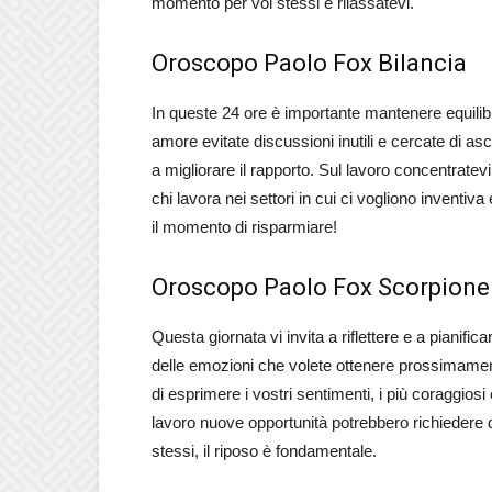
momento per voi stessi e rilassatevi.
Oroscopo Paolo Fox Bilancia
In queste 24 ore è importante mantenere equilibri
amore evitate discussioni inutili e cercate di asco
a migliorare il rapporto. Sul lavoro concentratevi 
chi lavora nei settori in cui ci vogliono inventi
il momento di risparmiare!
Oroscopo Paolo Fox Scorpione
Questa giornata vi invita a riflettere e a pianificar
delle emozioni che volete ottenere prossimamen
di esprimere i vostri sentimenti, i più coraggiosi
lavoro nuove opportunità potrebbero richiedere d
stessi, il riposo è fondamentale.