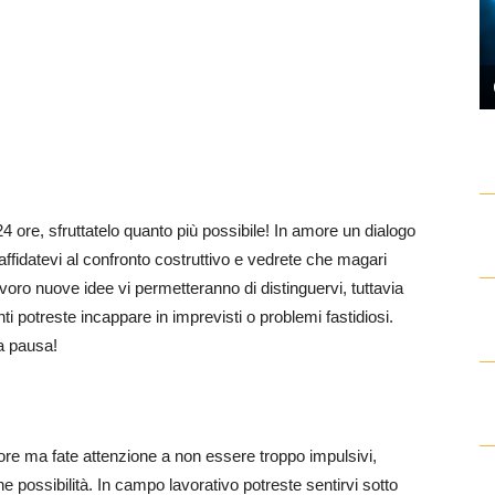
 24 ore, sfruttatelo quanto più possibile! In amore un dialogo
affidatevi al confronto costruttivo e vedrete che magari
avoro nuove idee vi permetteranno di distinguervi, tuttavia
nti potreste incappare in imprevisti o problemi fastidiosi.
a pausa!
re ma fate attenzione a non essere troppo impulsivi,
ne possibilità. In campo lavorativo potreste sentirvi sotto