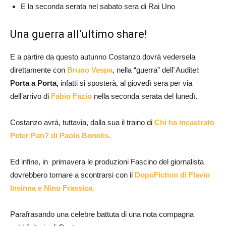
E la seconda serata nel sabato sera di Rai Uno
Una guerra all’ultimo share!
E a partire da questo autunno Costanzo dovrà vedersela
direttamente con
Bruno Vespa
, nella “guerra” dell’ Auditel:
Porta a Porta,
infatti si sposterà, al giovedì sera per via
dell’arrivo di
Fabio Fazio
nella seconda serata del lunedì.
Costanzo avrà, tuttavia, dalla sua il traino di
Chi ha incastrato
Peter Pan? di Paolo Bonolis.
Ed infine, in primavera le produzioni Fascino del giornalista
dovrebbero tornare a scontrarsi con il
DopoFiction di Flavio
Insinna e Nino
Frassica
.
Parafrasando una celebre battuta di una nota compagna