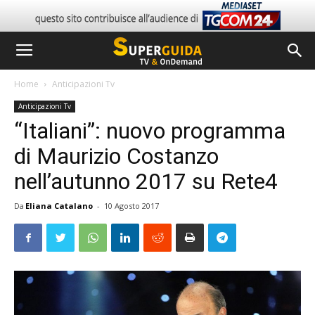
Home
Anticipazioni Tv
Anticipazioni Tv
“Italiani”: nuovo programma
di Maurizio Costanzo
nell’autunno 2017 su Rete4
Da
Eliana Catalano
-
10 Agosto 2017