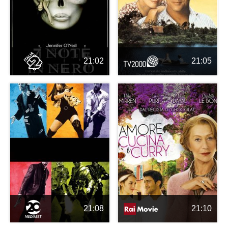
21:02
21:05
21:08
21:10