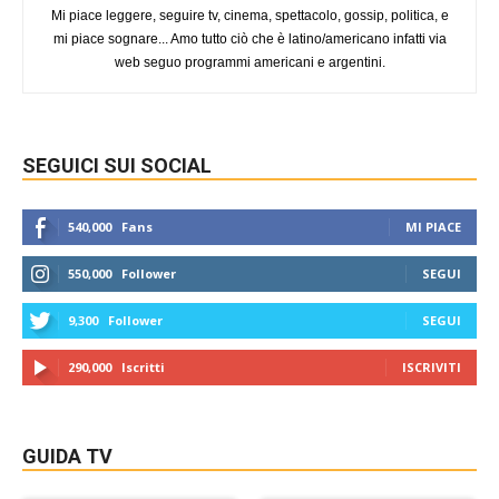
Mi piace leggere, seguire tv, cinema, spettacolo, gossip, politica, e
mi piace sognare... Amo tutto ciò che è latino/americano infatti via
web seguo programmi americani e argentini.
SEGUICI SUI SOCIAL
540,000
Fans
MI PIACE
550,000
Follower
SEGUI
9,300
Follower
SEGUI
290,000
Iscritti
ISCRIVITI
GUIDA TV