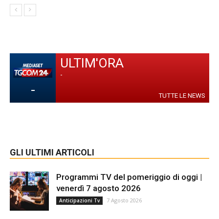
ULTIM'ORA
-
-
TUTTE LE NEWS
GLI ULTIMI ARTICOLI
Programmi TV del pomeriggio di oggi |
venerdì 7 agosto 2026
7 Agosto 2026
Anticipazioni Tv