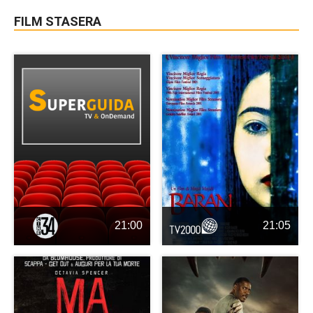
FILM STASERA
21:00
21:05