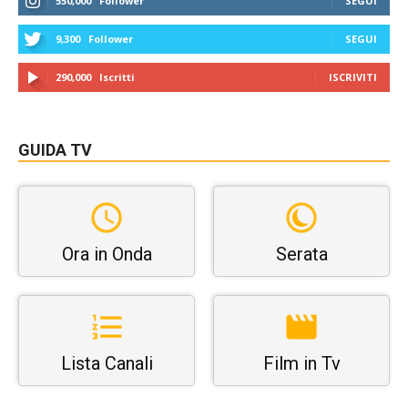
550,000
Follower
SEGUI
9,300
Follower
SEGUI
290,000
Iscritti
ISCRIVITI
GUIDA TV
Ora in Onda
Serata
Lista Canali
Film in Tv