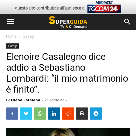
Home
Gossip
Gossip
Elenoire Casalegno dice
addio a Sebastiano
Lombardi: “il mio matrimonio
è finito”.
Da
Eliana Catalano
-
23 Aprile 2017