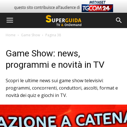
Home
Game Show
Pagina 38
Game Show: news,
programmi e novità in TV
Scopri le ultime news sui game show televisivi:
programmi, concorrenti, conduttori, ascolti, format e
novità dei quiz e giochi in TV.