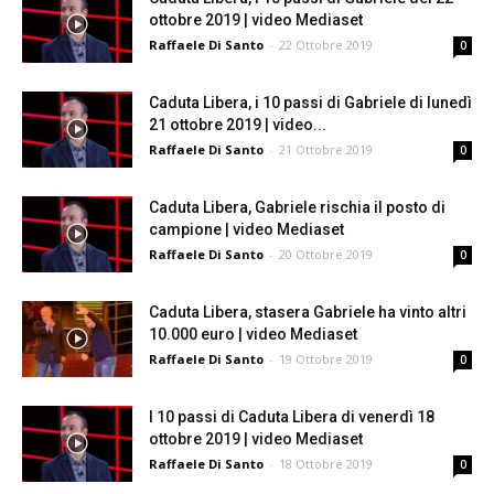
ottobre 2019 | video Mediaset
Raffaele Di Santo
-
22 Ottobre 2019
0
Caduta Libera, i 10 passi di Gabriele di lunedì
21 ottobre 2019 | video...
Raffaele Di Santo
-
21 Ottobre 2019
0
Caduta Libera, Gabriele rischia il posto di
campione | video Mediaset
Raffaele Di Santo
-
20 Ottobre 2019
0
Caduta Libera, stasera Gabriele ha vinto altri
10.000 euro | video Mediaset
Raffaele Di Santo
-
19 Ottobre 2019
0
I 10 passi di Caduta Libera di venerdì 18
ottobre 2019 | video Mediaset
Raffaele Di Santo
-
18 Ottobre 2019
0