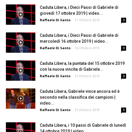
Caduta Libera, i Dieci Passi di Gabriele di
giovedì 17 ottobre 2019 | video...
Raffaele Di Santo
-
17 Ottobre 2019
0
Caduta Libera, i Dieci Passi di Gabriele di
mercoledì 16 ottobre 2019 | video...
Raffaele Di Santo
-
16 Ottobre 2019
0
Caduta Libera, la puntata del 15 ottobre 2019
con la nuova vincita di Gabriele...
Raffaele Di Santo
-
15 Ottobre 2019
0
Caduta Libera, Gabriele vince ancora ed è
secondo nella classifica dei campioni |
video...
Raffaele Di Santo
-
15 Ottobre 2019
0
Caduta Libera, i 10 passi di Gabriele di lunedì
14 ottobre 2019 | video...