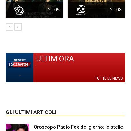
21:05
21:08
ULTIM'ORA
-
-
TUTTE LE NEWS
GLI ULTIMI ARTICOLI
Oroscopo Paolo Fox del giorno: le stelle