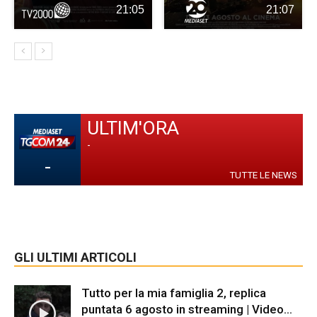
21:05
21:07
ULTIM'ORA
-
-
TUTTE LE NEWS
GLI ULTIMI ARTICOLI
Tutto per la mia famiglia 2, replica
puntata 6 agosto in streaming | Video...