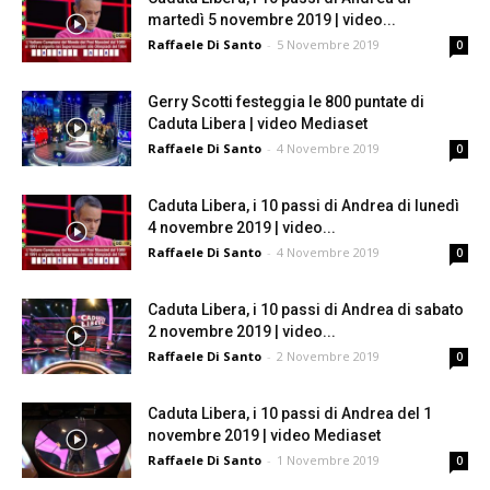
martedì 5 novembre 2019 | video...
Raffaele Di Santo
-
5 Novembre 2019
0
Gerry Scotti festeggia le 800 puntate di
Caduta Libera | video Mediaset
Raffaele Di Santo
-
4 Novembre 2019
0
Caduta Libera, i 10 passi di Andrea di lunedì
4 novembre 2019 | video...
Raffaele Di Santo
-
4 Novembre 2019
0
Caduta Libera, i 10 passi di Andrea di sabato
2 novembre 2019 | video...
Raffaele Di Santo
-
2 Novembre 2019
0
Caduta Libera, i 10 passi di Andrea del 1
novembre 2019 | video Mediaset
Raffaele Di Santo
-
1 Novembre 2019
0