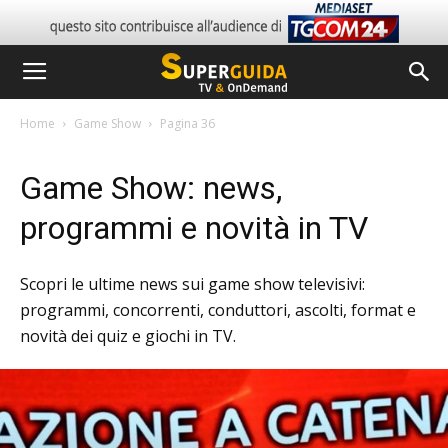
Home
Game Show
Pagina 36
Game Show: news,
programmi e novità in TV
Scopri le ultime news sui game show televisivi:
programmi, concorrenti, conduttori, ascolti, format e
novità dei quiz e giochi in TV.