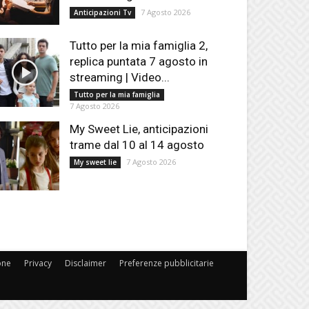
7 Agosto 2026
Anticipazioni Tv
Tutto per la mia famiglia 2,
replica puntata 7 agosto in
streaming | Video...
Tutto per la mia famiglia
7 Agosto 2026
My Sweet Lie, anticipazioni
trame dal 10 al 14 agosto
7 Agosto 2026
My sweet lie
one
Privacy
Disclaimer
Preferenze pubblicitarie