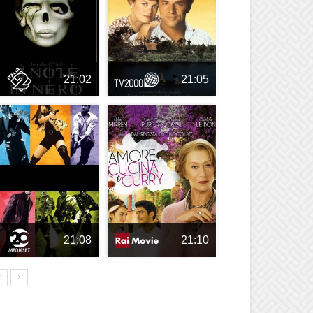
21:02
21:05
21:08
21:10