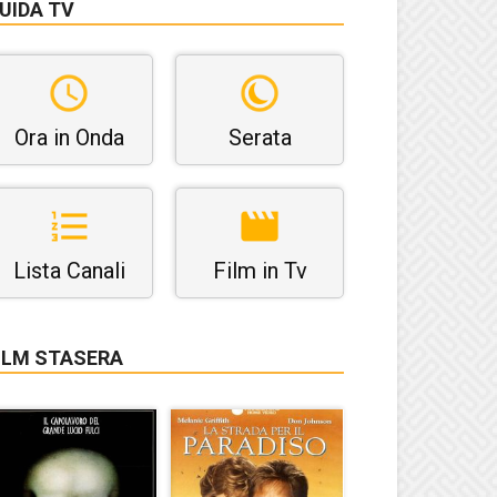
UIDA TV
Ora in Onda
Serata
Lista Canali
Film in Tv
ILM STASERA