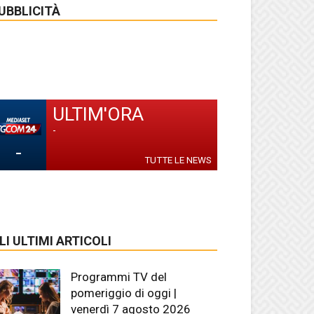
UBBLICITÀ
ULTIM'ORA
-
-
TUTTE LE NEWS
LI ULTIMI ARTICOLI
Programmi TV del
pomeriggio di oggi |
venerdì 7 agosto 2026