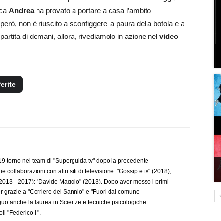
ica
Andrea
ha provato a portare a casa l’ambito
però, non è riuscito a sconfiggere la paura della botola e a
 partita di domani, allora, rivediamolo in azione nel
video
ferite
 torno nel team di "Superguida tv" dopo la precedente
collaborazioni con altri siti di televisione: "Gossip e tv" (2018);
2013 - 2017); "Davide Maggio" (2013). Dopo aver mosso i primi
r grazie a "Corriere del Sannio" e "Fuori dal comune
uo anche la laurea in Scienze e tecniche psicologiche
li "Federico II".