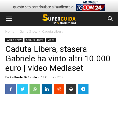
Home
Game Show
Caduta Libera
Game Show
Caduta Libera
Video
Caduta Libera, stasera
Gabriele ha vinto altri 10.000
euro | video Mediaset
Da
Raffaele Di Santo
-
19 Ottobre 2019