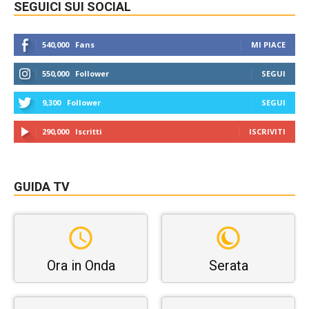
SEGUICI SUI SOCIAL
540,000
Fans
MI PIACE
550,000
Follower
SEGUI
9,300
Follower
SEGUI
290,000
Iscritti
ISCRIVITI
GUIDA TV
Ora in Onda
Serata