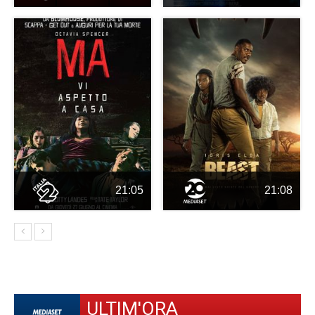
21:05
21:08
ULTIM'ORA