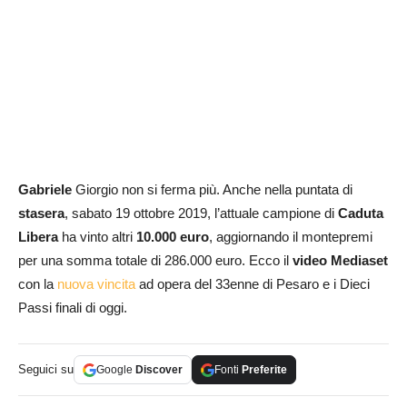
Gabriele
Giorgio non si ferma più. Anche nella puntata di
stasera
, sabato 19 ottobre 2019, l’attuale campione di
Caduta
Libera
ha vinto altri
10.000 euro
, aggiornando il montepremi
per una somma totale di 286.000 euro. Ecco il
video Mediaset
con la
nuova vincita
ad opera del 33enne di Pesaro e i Dieci
Passi finali di oggi.
Seguici su
Google
Discover
Fonti
Preferite