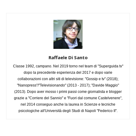
Raffaele Di Santo
Classe 1992, campano. Nel 2019 torno nel team di "Superguida tv"
dopo la precedente esperienza del 2017 e dopo varie
collaborazioni con altri siti di televisione: "Gossip e tv" (2018);
"Nanopress"/"Televisionando" (2013 - 2017); "Davide Maggio"
(2013). Dopo aver mosso i primi passi come giornalista e blogger
grazie a "Corriere del Sannio" e "Fuori dal comune Castelvenere",
nel 2014 conseguo anche la laurea in Scienze e tecniche
psicologiche all'Università degli Studi di Napoli "Federico II".