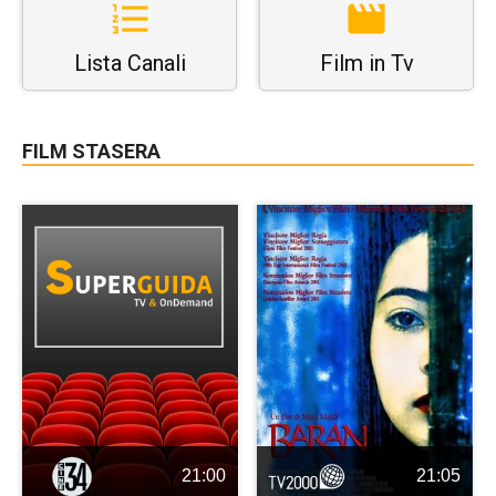
Lista Canali
Film in Tv
FILM STASERA
21:00
21:05