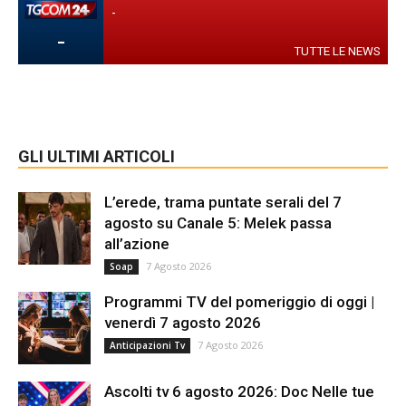
-
-
TUTTE LE NEWS
GLI ULTIMI ARTICOLI
L’erede, trama puntate serali del 7
agosto su Canale 5: Melek passa
all’azione
7 Agosto 2026
Soap
Programmi TV del pomeriggio di oggi |
venerdì 7 agosto 2026
7 Agosto 2026
Anticipazioni Tv
Ascolti tv 6 agosto 2026: Doc Nelle tue