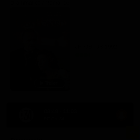
Drammatico / Romance
JP, GB, US 1992
08:49 - 11:03
97' Ch. 34