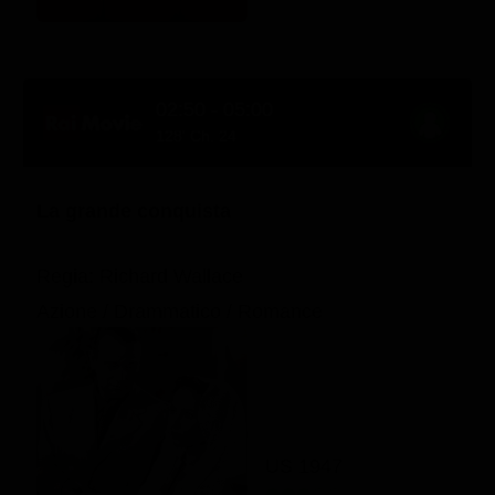
02:50 - 05:00
128' Ch. 24
La grande conquista
Regia: Richard Wallace
Azione / Drammatico / Romance
US 1947