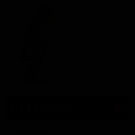
IT 1976
03:26 - 05:18
116' Ch. 22
L'appartamento