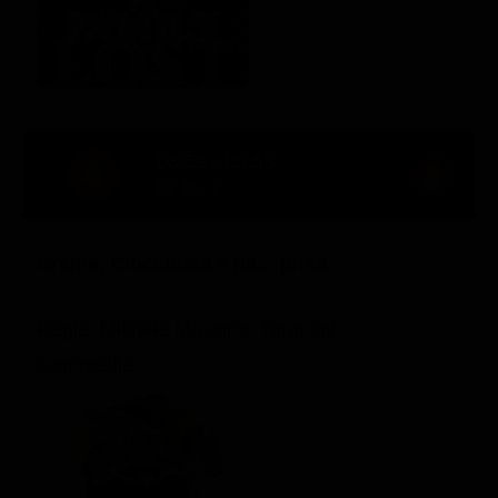
03:59 - 05:58
91' Ch. 4
Crema, Cioccolata e pa... prika
Regia: Michele Massimo Tarantini
Commedia