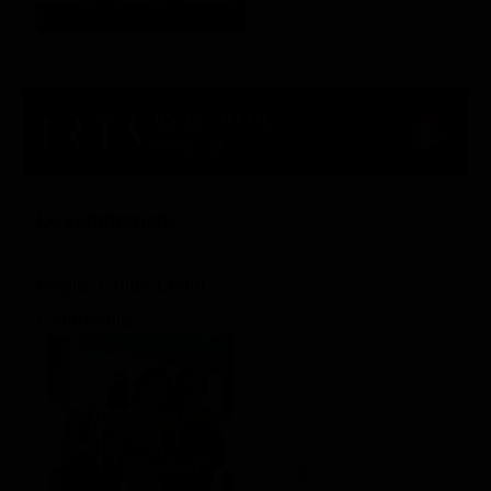
05:18 - 07:01
93' Ch. 22
Le seminariste
Regia: Guido Leoni
Commedia
IT 1976