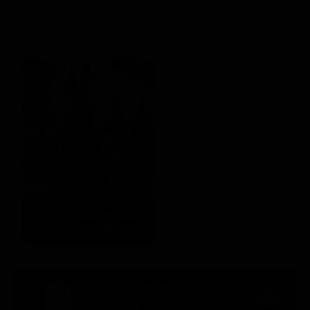
Regia: Stephen Sommers
Horror / Avventura / Azione
CZ, US 2004
01:25 - 03:30
110' Ch. 8