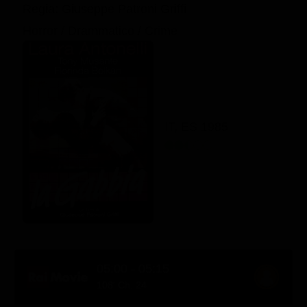
Regia: Giuseppe Patroni Griffi
Horror / Drammatico / Crime
IT, ES 1985
05:00 - 05:15
108' Ch. 24