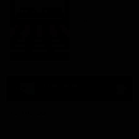
IT 1974
07:35 - 10:15
142' Ch. 29
Casa Howard
Regia: James Ivory