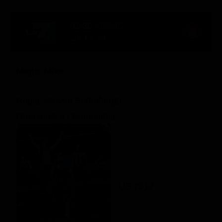
01:30 - 03:35
110' Ch. 29
Magic Mike
Regia: Steven Soderbergh
Drammatico / Commedia
US 2012