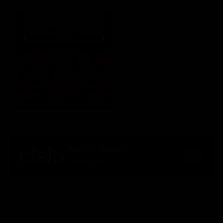
ES, IT, FR 1981
02:25 - 04:05
91' Ch. 26
Solar attack