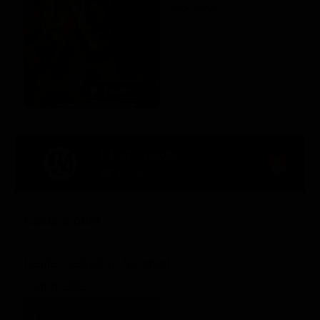
US 2002
01:37 - 03:05
88' Ch. 34
Casta e pura
Regia: Salvatore Samperi
Commedia