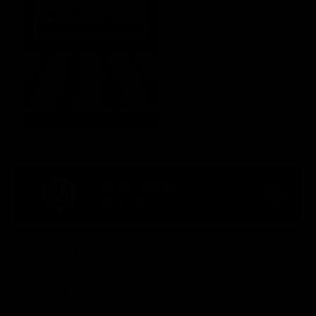
2014
03:05 - 04:39
92' Ch. 34
L'adolescente
Regia: Alfonso Brescia
Romance / Commedia