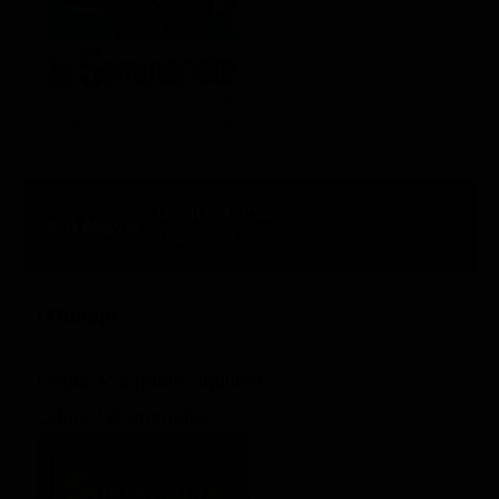
06:40 - 08:55
130' Ch. 24
I Guappi
Regia: Pasquale Squitieri
Crime / Drammatico