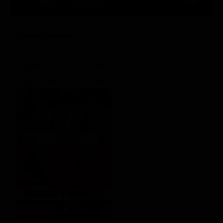
122' Ch. 29
Quasi famosi
Regia: Cameron Crowe
Drammatico / Musicale
US 2000