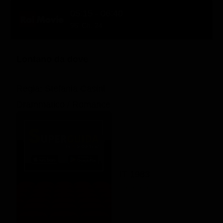
05:15 - 06:40
95' Ch. 24
Lontano da dove
Regia: Stefania Casini
Drammatico / Romance
IT 1983