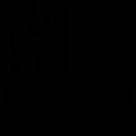
FR 2016
04:39 - 05:46
101' Ch. 34
La Gabbia