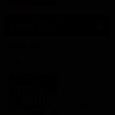
Classifiche
Migliori film
00:45 - 02:25
Migliori Serie TV
78' Ch. 26
Tornado Valley
Regia: Andrew C. Erin
Azione / Avventura / Drammatico / Thriller
US, CA 2009