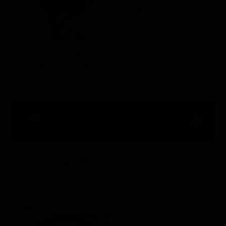
IT 1981
04:17 - 05:54
96' Ch. 39
Delitto ai Caraibi
Giallo