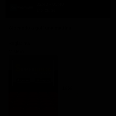
02:40 - 03:40
240' Ch. 25
Giocando a golf una mattina
Regia: n/a
Mistero
1969