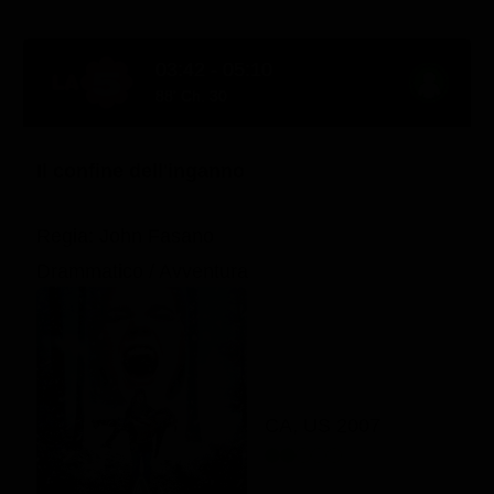
03:42 - 05:10
88' Ch. 30
Il confine dell'inganno
Regia: John Fasano
Drammatico / Avventura
CA, US 2007