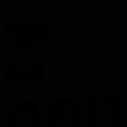
Classifiche
Scheda del film
Migliori film
Migliori Serie TV
Regia: Bradford May
US 2017
Romance
Rating:
Cast