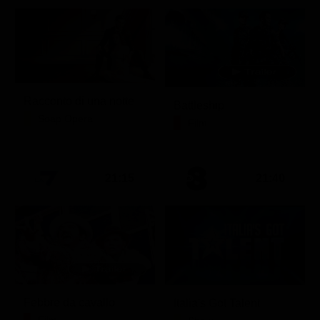
Racconto di una notte
Battleship
Soap Opera
Film
21:15
21:40
Febbre da cavallo
Italia's Got Talent