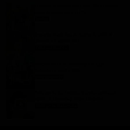
Freedom of Moving su RaiPlay dall’11 agosto:
storie di inclusione e libertà
RaiPlay
9 Agosto 2026
Oroscopo Paolo Fox del giorno: le stelle di
domenica 9 agosto 2026
Oroscopo Paolo Fox
9 Agosto 2026
Programmi TV del pomeriggio di oggi |
domenica 9 agosto 2026
Anticipazioni Tv
9 Agosto 2026
Tutto per la mia famiglia 2, replica puntata 8
agosto in streaming | Video Mediaset
Tutto per la mia famiglia
9 Agosto 2026