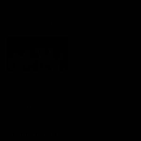
Film
Show
21:30
Aldo, Giovanni e Giacomo - Anplagghed
Teatro
Altri Canali DTV
Sky
Dazn
Rsi
SEGUICI SUI SOCIAL