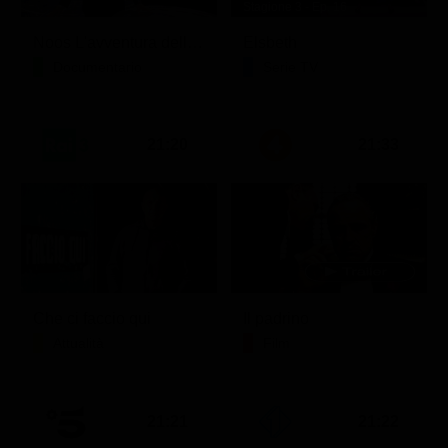
Stagione 3 - Ep. 16
Noos L'avventura della conoscenza
Elsbeth
Documentario
Serie TV
21:20
21:33
Che ci faccio qui
Il padrino
Attualità
Film
21:21
21:22