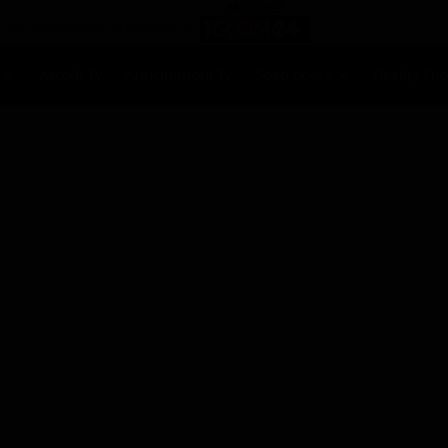
Ascolti Tv
Anticipazioni Tv
Soap opera
Reality Sh