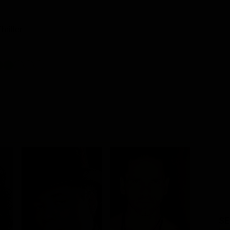
hriller
SE