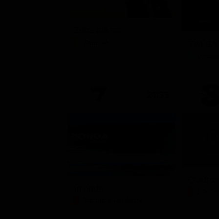
Zona bianca
Attualità
TIM BAT
Intrat
20:35
Quattro
In onda
LifeSty
Mondo e Tendenze