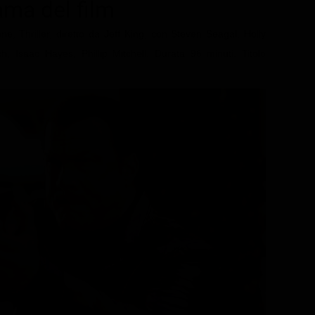
rama del film
e, Thriller, diretto da Jeff King, con Steven Seagal, Holly
, Isaac Hayes, Phillip Mitchell. Durata 96 minuti. Titolo