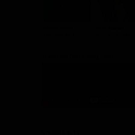
Steven Seagal
Holly Dignard
Det. Jacob King
Agent Frankie Miller
Trailer del film Killing Point
STASERA IN TV