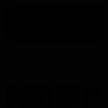
Trailer del film Land
STASERA IN TV
21:30
21:20
Prima TV