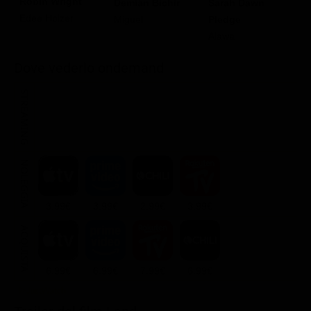
K
Robin Wright
Demián Bichir
Sarah Dawn
E
Edee Holzer
Miguel
Pledge
Alawa
Dove vederlo ondemand
STREAMING
NOLEGGIA
3.99€
3.99€
2.99€
3.99€
ACQUISTA
6.99€
6.99€
7.99€
6.99€