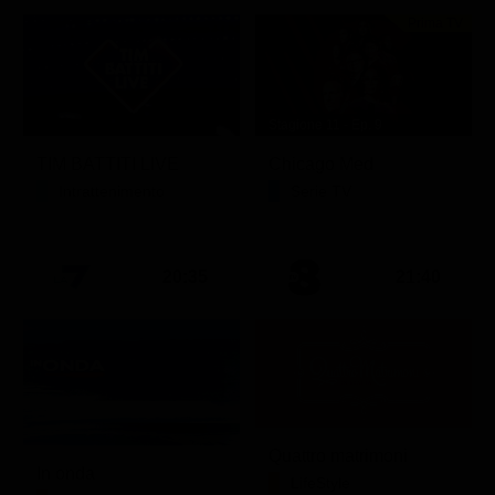
Prima TV
Stagione 11 - Ep. 9
TIM BATTITI LIVE
Chicago Med
Intrattenimento
Serie TV
20:35
21:40
Quattro matrimoni
In onda
LifeStyle