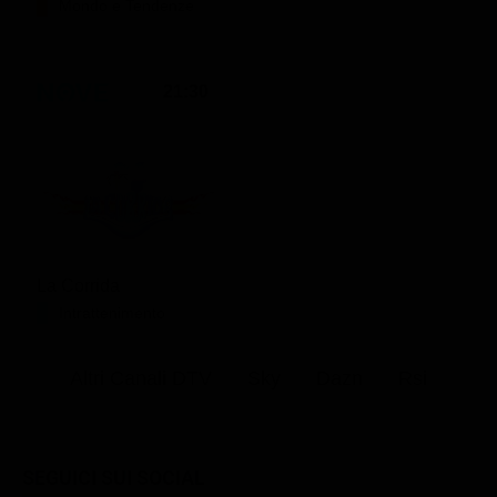
Mondo e Tendenze
21:30
La Corrida
Intrattenimento
Altri Canali DTV
Sky
Dazn
Rsi
SEGUICI SUI SOCIAL