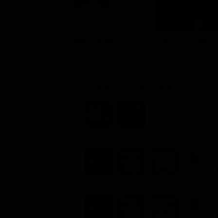
Diane Kruger
Denis Moschitto
Katja Sekerci
Danilo Fava
Dove vederlo ondemand
STREAMING
Flat
Flat
NOLEGGIA
3.99€
3.99€
3.99€
3.99€
ACQUISTA