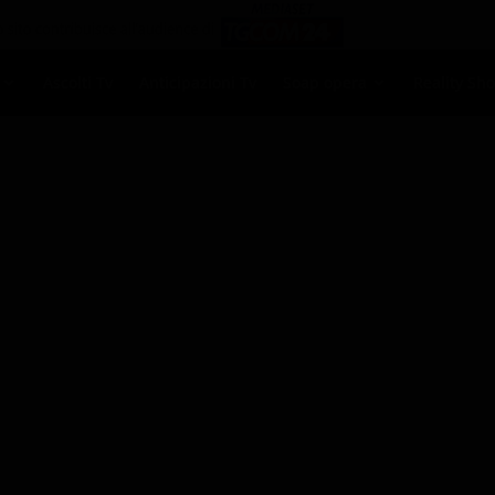
Ascolti Tv
Anticipazioni Tv
Soap opera
Reality Sh