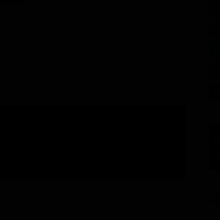
5.99€
GU