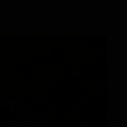
trama del film
ammatico, Crime, diretto da Fatih Akın, con Diane Kruger,
lrich Brandhoff, Hanna Hilsdorf. Durata 100 minuti. Titolo