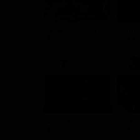
Un'estate ai Caraibi
L'erede
Film
Soap 
21:15
La vera storia del Colosseo: ascesa e caduta
Documentario
Altro