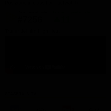
Posizione in classifica Justwatch
Posizione attuale
Posizioni guadagnate
#7256
11
Trailer del film High Heat
STASERA IN TV
21:30
21:20