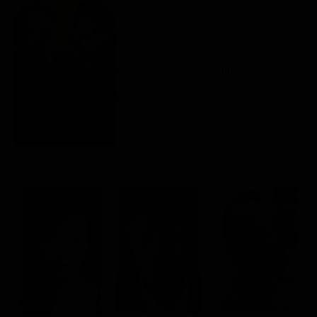
Regia: Zach Golden
Classifiche
US 2022
Migliori film
Migliori Serie TV
Azione / Thriller / Commedia
Rating:
Cast