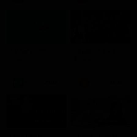
Stagione 7 - Ep. 2
TIM Summer Hits
L'ispettore Coliandro
Musica
Serie TV
21:15
21:33
Itaca - Il ritorno
Un'estate ai Caraibi