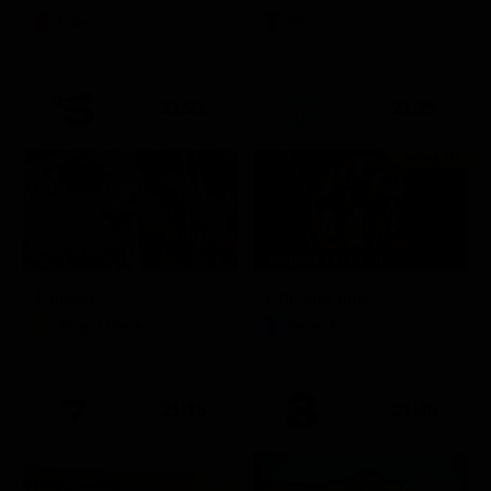
Film
Film
21:21
21:25
Prima TV
Stagione 14 - Ep. 10
L'erede
Chicago Fire
Soap Opera
Serie TV
21:15
21:40