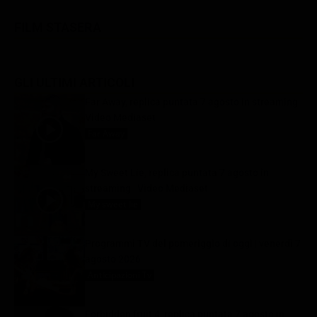
FILM STASERA
GLI ULTIMI ARTICOLI
Far Away, replica puntata 7 agosto in streaming |
Video Mediaset
Far Away
7 Agosto 2026
My Sweet Lie, replica puntata 7 agosto in
streaming | Video Mediaset
My sweet lie
7 Agosto 2026
Programmi TV del pomeriggio di oggi | venerdì 7
agosto 2026
Anticipazioni Tv
7 Agosto 2026
Forbidden fruit 4, replica puntata 7 agosto in