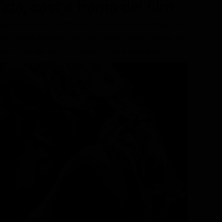
fida
, cast e trama del film
di genere Azione, Drammatico, diretto da Antoine Fuqua, con
aker, Oona Laurence, 50 Cent, Skylan Brooks. Durata 124
1 Agosto 2026 alle ore 22.50 su Sky Cinema Drama HD.