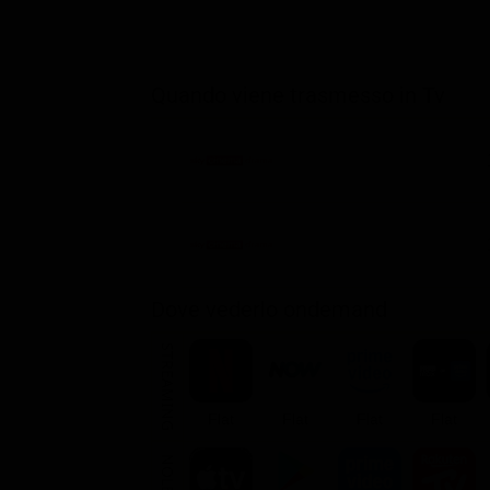
Quando viene trasmesso in Tv
Dove vederlo ondemand
STREAMING
Flat
Flat
Flat
Flat