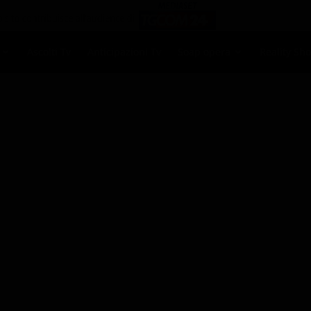
Ascolti Tv
Anticipazioni Tv
Soap opera
Reality Sh