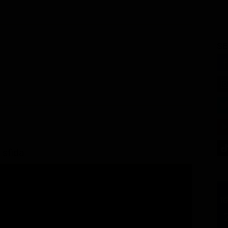
SE
 sfida