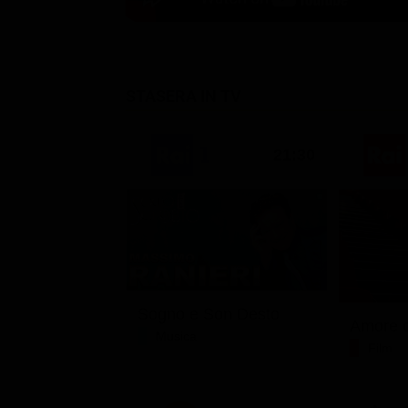
STASERA IN TV
21:30
Sogno e Son Desto
Amore c
Musica
Film