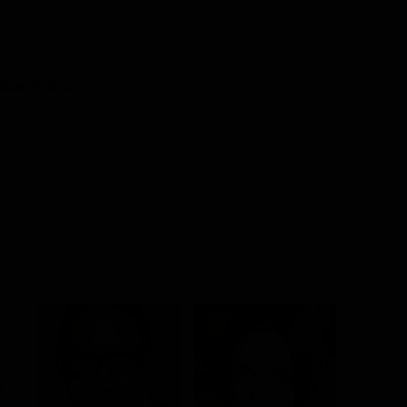
 Drammatico