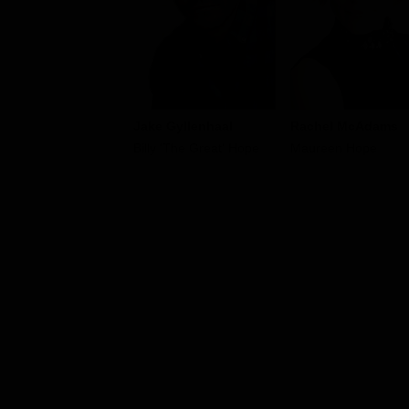
Jake Gyllenhaal
Rachel McAdams
Billy 'The Great' Hope
Maureen Hope