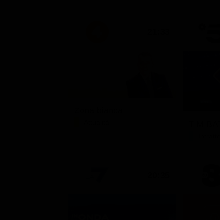
21:33
Zona bianca
Attualità
TIM BAT
Intrat
20:35