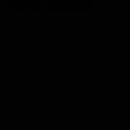
o
 a casa per vendicare la morte di suo padre e scoprire
lui che lo ha ucciso anni addietro a causa del suo
 prevalente del tempo.
rnardo Bertolucci
 Drammatico