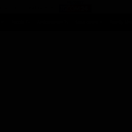
Ascolti Tv
Anticipazioni Tv
Soap opera
Reality Sh