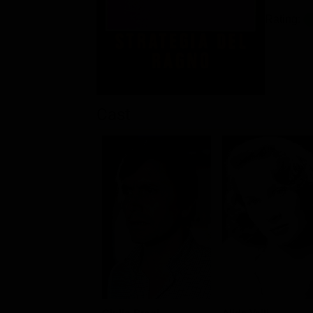
Rating:
Cast