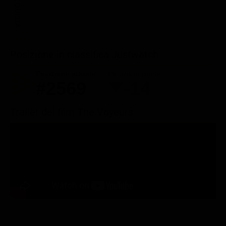
ACQUISTA
Posizione in classifica Justwatch
Posizione attuale
Posizioni perse
#2569
-14
Trailer del film The Voyeurs