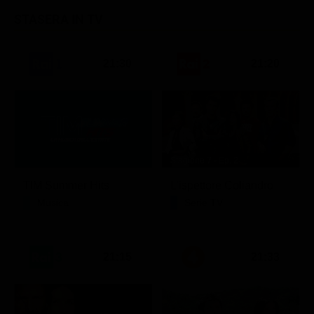
STASERA IN TV
21:30
21:20
Stagione 7 - Ep. 2
TIM Summer Hits
L'ispettore Coliandro
Musica
Serie TV
21:15
21:33