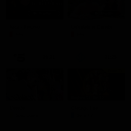
Itaca - Il ritorno
Un'estate ai Caraibi
Film
Film
21:21
21:25
Prima TV
Stagione 14 - Ep. 10
L'erede
Chicago Fire
Soap Opera
Serie TV