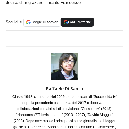
deciso di ringraziare il marito Francesco.
Seguici su
Google
Discover
Fonti
Preferite
Raffaele Di Santo
Classe 1992, campano. Nel 2019 torno nel team di "Superguida tv"
dopo la precedente esperienza del 2017 e dopo varie
collaborazioni con altri siti di televisione: "Gossip e tv" (2018);
"Nanopress"/"Televisionando" (2013 - 2017); "Davide Maggio"
(2013). Dopo aver mosso i primi passi come giornalista e blogger
grazie a "Corriere del Sannio" e "Fuori dal comune Castelvenere",