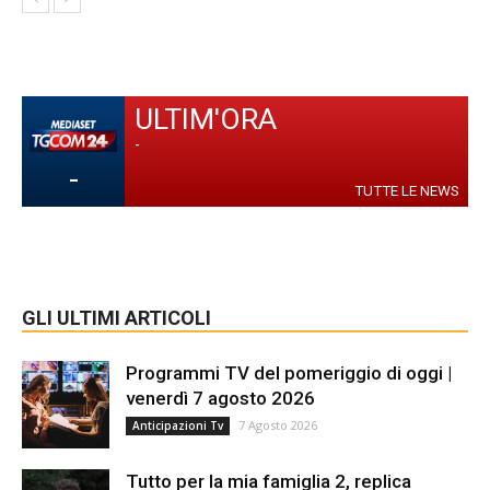
ULTIM'ORA
-
-
TUTTE LE NEWS
GLI ULTIMI ARTICOLI
Programmi TV del pomeriggio di oggi |
venerdì 7 agosto 2026
7 Agosto 2026
Anticipazioni Tv
Tutto per la mia famiglia 2, replica