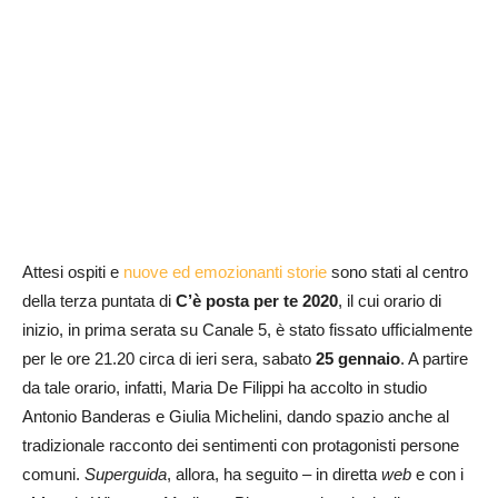
Attesi ospiti e
nuove ed emozionanti storie
sono stati al centro
della terza puntata di
C’è posta per te 2020
, il cui orario di
inizio, in prima serata su Canale 5, è stato fissato ufficialmente
per le ore 21.20 circa di ieri sera, sabato
25 gennaio
. A partire
da tale orario, infatti, Maria De Filippi ha accolto in studio
Antonio Banderas e Giulia Michelini, dando spazio anche al
tradizionale racconto dei sentimenti con protagonisti persone
comuni.
Superguida
, allora, ha seguito – in diretta
web
e con i