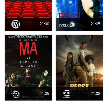
21:00
21:05
21:05
21:08