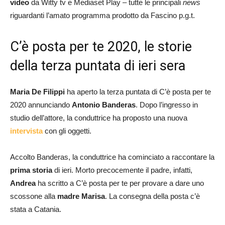
video
da Witty tv e Mediaset Play – tutte le principali
news
riguardanti l’amato programma prodotto da Fascino p.g.t.
C’è posta per te 2020, le storie
della terza puntata di ieri sera
Maria De Filippi
ha aperto la terza puntata di C’è posta per te
2020 annunciando
Antonio Banderas
. Dopo l’ingresso in
studio dell’attore, la conduttrice ha proposto una nuova
intervista
con gli oggetti.
Accolto Banderas, la conduttrice ha cominciato a raccontare la
prima storia
di ieri. Morto precocemente il padre, infatti,
Andrea
ha scritto a C’è posta per te per provare a dare uno
scossone alla
madre Marisa
. La consegna della posta c’è
stata a Catania.