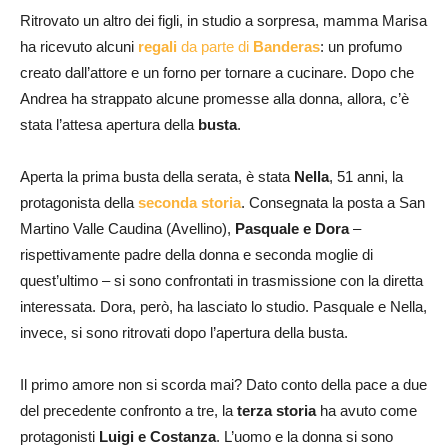
Ritrovato un altro dei figli, in studio a sorpresa, mamma Marisa
ha ricevuto alcuni
regali
da parte di
Banderas
: un profumo
creato dall’attore e un forno per tornare a cucinare. Dopo che
Andrea ha strappato alcune promesse alla donna, allora, c’è
stata l’attesa apertura della
busta
.
Aperta la prima busta della serata, è stata
Nella
, 51 anni, la
protagonista della
seconda storia
. Consegnata la posta a San
Martino Valle Caudina (Avellino),
Pasquale e Dora
–
rispettivamente padre della donna e seconda moglie di
quest’ultimo – si sono confrontati in trasmissione con la diretta
interessata. Dora, però, ha lasciato lo studio. Pasquale e Nella,
invece, si sono ritrovati dopo l’apertura della busta.
Il primo amore non si scorda mai? Dato conto della pace a due
del precedente confronto a tre, la
terza storia
ha avuto come
protagonisti
Luigi e Costanza
. L’uomo e la donna si sono