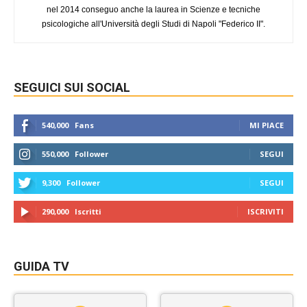
nel 2014 conseguo anche la laurea in Scienze e tecniche
psicologiche all'Università degli Studi di Napoli "Federico II".
SEGUICI SUI SOCIAL
540,000
Fans
MI PIACE
550,000
Follower
SEGUI
9,300
Follower
SEGUI
290,000
Iscritti
ISCRIVITI
GUIDA TV