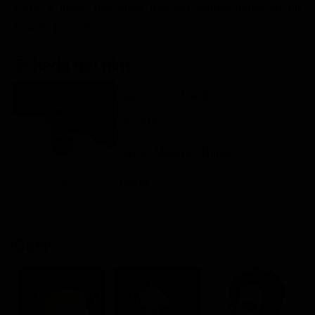
come il luogo nasconda macabri segreti legati ad un
Classifiche
lontano passato.
Migliori film
Scheda del film
Migliori Serie TV
Regia: Corin Hardy
US 2018
Horror / Mistero / Thriller
Rating:
Cast