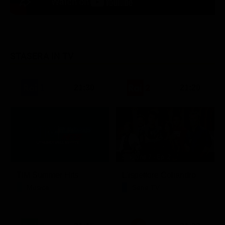
STASERA IN TV
21:30
21:20
Stagione 7 - Ep. 2
TIM Summer Hits
L'ispettore Coliandro
Musica
Serie TV