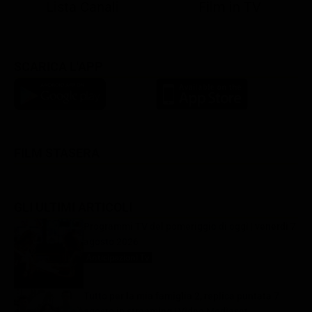
Lista Canali
Film in TV
SCARICA L'APP
FILM STASERA
GLI ULTIMI ARTICOLI
Programmi TV del pomeriggio di oggi | venerdì 7
agosto 2026
Anticipazioni Tv
7 Agosto 2026
Tutto per la mia famiglia 2, replica puntata 7
agosto in streaming | Video Mediaset