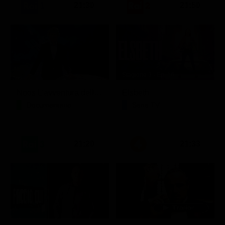
21:30
21:50
Stagione 3 - Ep. 16
Noos L'avventura della conoscenza
Elsbeth
Documentario
Serie TV
21:20
21:33