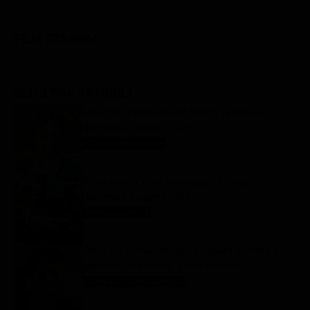
FILM STASERA
GLI ULTIMI ARTICOLI
Oroscopo Paolo Fox del giorno: le stelle di
domenica 9 agosto 2026
Oroscopo Paolo Fox
9 Agosto 2026
Programmi TV del pomeriggio di oggi |
domenica 9 agosto 2026
Anticipazioni Tv
9 Agosto 2026
Tutto per la mia famiglia 2, replica puntata 8
agosto in streaming | Video Mediaset
Tutto per la mia famiglia
9 Agosto 2026