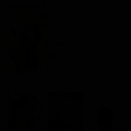
Scheda del film
Classifiche
Migliori film
Regia: Gustaf Åkerblom
Migliori Serie TV
SE, DE 2018
Famiglia
Rating:
Cast