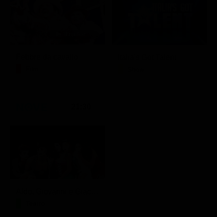
Febbre da cavallo
Italia's Got Talent
Film
Show
21:30
Aldo, Giovanni e Giacomo - Anplagghed
Teatro