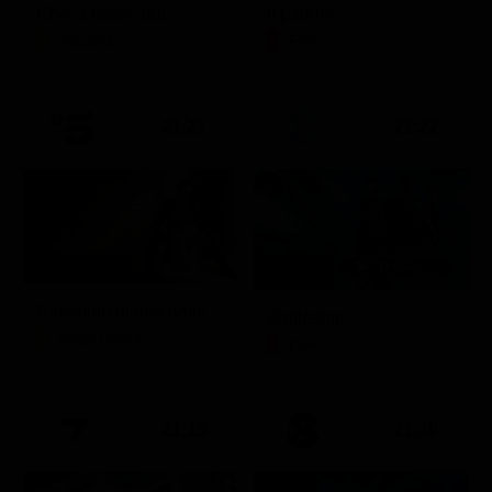
Che ci faccio qui
Il padrino
Attualità
Film
21:21
21:22
Racconto di una notte
Battleship
Soap Opera
Film
21:15
21:40