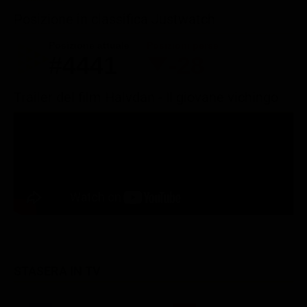
Posizione in classifica Justwatch
Posizione attuale
Posizioni perse
#4441
-28
Trailer del film Halvdan - Il giovane vichingo
STASERA IN TV