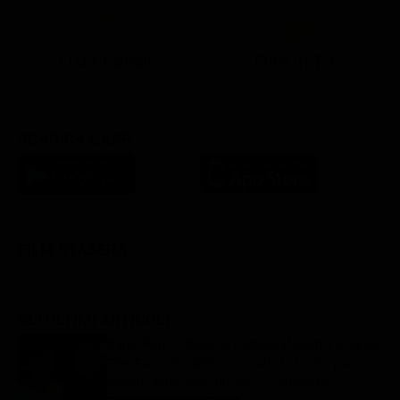
Lista Canali
Film in TV
SCARICA L'APP
FILM STASERA
GLI ULTIMI ARTICOLI
Darko Perić e Berardo Carboni al Magna Graecia
Film Festival: “Abbiamo scelto la favola per
parlare della crisi climatica”- Intervista