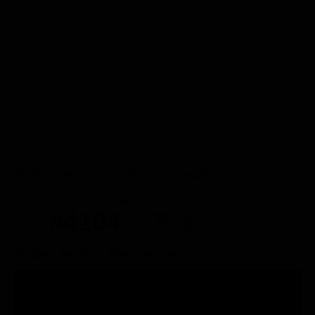
Flat
NOLEGGIA
ACQUISTA
Posizione in classifica Justwatch
Posizione attuale
Posizioni perse
#4104
-4
Trailer del film Pensieri pericolosi