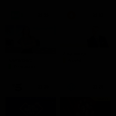
21:15
21:33
Zona bianca
Kilimangiaro
Attualità
Documentario
21:20
21:25
Prima TV