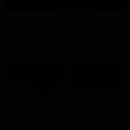
Stagione 11 - Ep. 9
TIM BATTITI LIVE
Chicago Med
Intrattenimento
Serie TV
20:35
21:40
Quattro matrimoni
In onda
LifeStyle
Mondo e Tendenze
21:30