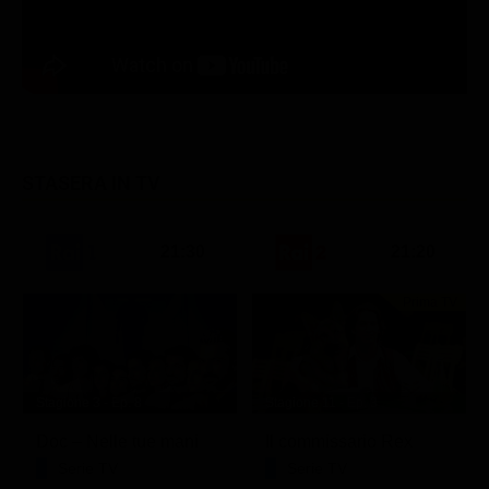
STASERA IN TV
21:30
21:20
Prima TV
Stagione 3 - Ep. 8
Stagione 11 - Ep. 3
Doc – Nelle tue mani
Il commissario Rex
Serie TV
Serie TV