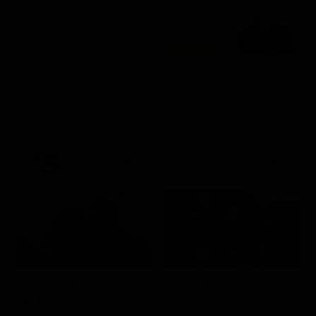
Zona bianca
Filorosso
Attualità
Attualità
21:20
21:30
Prima TV
Prima TV
Hot Sweet Sour
King of Killers
Film
Film