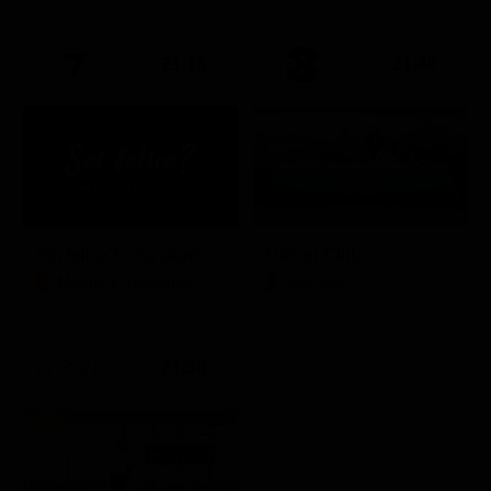
21:15
21:40
Sei felice? Una giornata con Crepet
Dinner Club
Mondo e Tendenze
LifeStyle
21:30