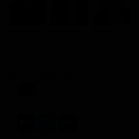
Eddie Murphy
Robin Givens
Halle Berry
D
Marcus Graham
Jacqueline 'Jackie
Angela Lewis
G
/ Jack' Broyer
Dove vederlo ondemand
STREAMING
Flat
NOLEGGIA
3.99€
3.99€
3.99€