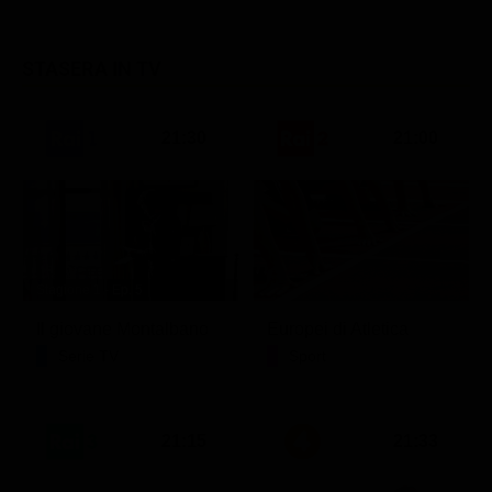
STASERA IN TV
21:30
21:00
Stagione 1 - Ep. 5
Il giovane Montalbano
Europei di Atletica
Serie TV
Sport
21:15
21:33