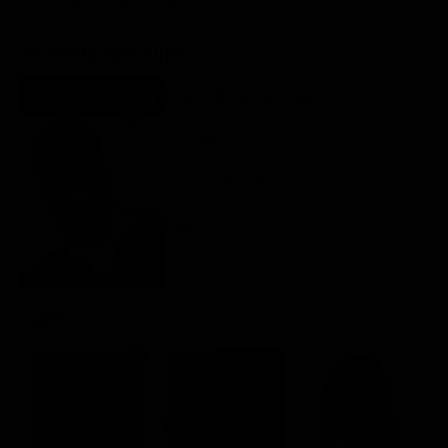
Classifiche
Scheda del film
Migliori film
Migliori Serie TV
Regia: Reginald Hudlin
US 1992
Commedia / Romance
Rating:
Cast