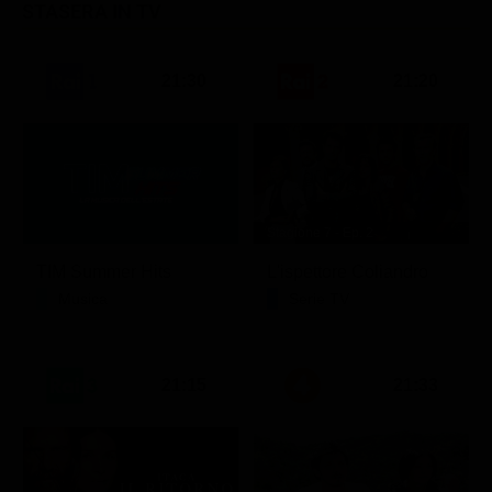
STASERA IN TV
21:30
21:20
Stagione 7 - Ep. 2
TIM Summer Hits
L'ispettore Coliandro
Musica
Serie TV
21:15
21:33