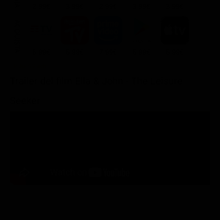
2.99€
3.99€
2.99€
3.99€
3.99€
ACQUISTA
5.99€
5.99€
7.99€
5.99€
5.99€
Trailer del film Ella & John - The Leisure
Seeker