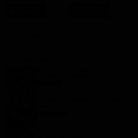
FILM STASERA
GLI ULTIMI ARTICOLI
My Sweet Lie, replica puntata 7 agosto in
streaming | Video Mediaset
My sweet lie
7 Agosto 2026
Programmi TV del pomeriggio di oggi | venerdì 7
agosto 2026
Anticipazioni Tv
7 Agosto 2026
Forbidden fruit 4, replica puntata 7 agosto in
streaming | Video Mediaset