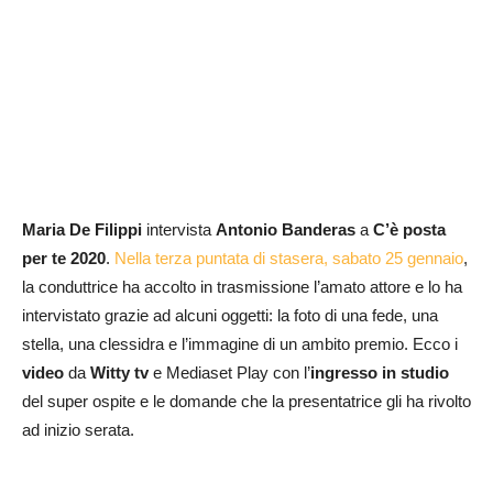
Maria De Filippi
intervista
Antonio Banderas
a
C’è posta
per te 2020
.
Nella terza puntata di stasera, sabato 25 gennaio
,
la conduttrice ha accolto in trasmissione l’amato attore e lo ha
intervistato grazie ad alcuni oggetti: la foto di una fede, una
stella, una clessidra e l’immagine di un ambito premio. Ecco i
video
da
Witty tv
e Mediaset Play con l’
ingresso in studio
del super ospite e le domande che la presentatrice gli ha rivolto
ad inizio serata.