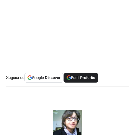
Seguici su
Google
Discover
Fonti
Preferite