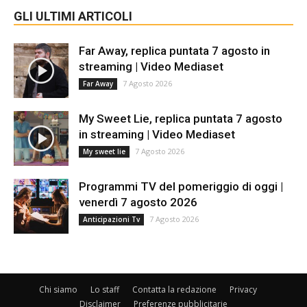
GLI ULTIMI ARTICOLI
Far Away, replica puntata 7 agosto in
streaming | Video Mediaset
7 Agosto 2026
Far Away
My Sweet Lie, replica puntata 7 agosto
in streaming | Video Mediaset
7 Agosto 2026
My sweet lie
Programmi TV del pomeriggio di oggi |
venerdì 7 agosto 2026
7 Agosto 2026
Anticipazioni Tv
Chi siamo
Lo staff
Contatta la redazione
Privacy
Disclaimer
Preferenze pubblicitarie