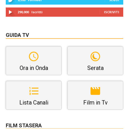
290,000
Iscritti
ISCRIVITI
GUIDA TV
Ora in Onda
Serata
Lista Canali
Film in Tv
FILM STASERA