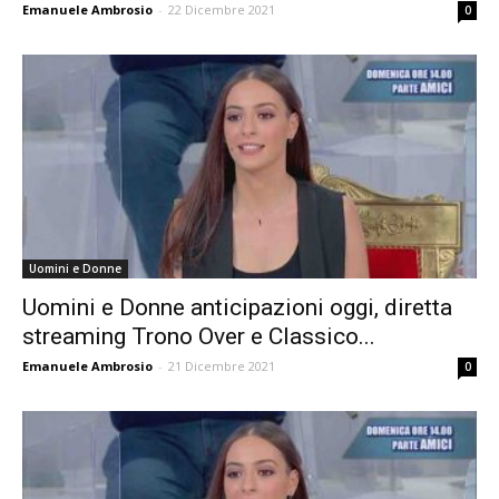
Emanuele Ambrosio
-
22 Dicembre 2021
0
Uomini e Donne
Uomini e Donne anticipazioni oggi, diretta
streaming Trono Over e Classico...
Emanuele Ambrosio
-
21 Dicembre 2021
0