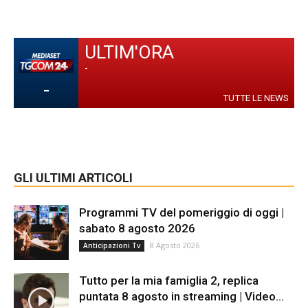
ULTIM'ORA
-
-
TUTTE LE NEWS
GLI ULTIMI ARTICOLI
Programmi TV del pomeriggio di oggi |
sabato 8 agosto 2026
8 Agosto 2026
Anticipazioni Tv
Tutto per la mia famiglia 2, replica
puntata 8 agosto in streaming | Video...