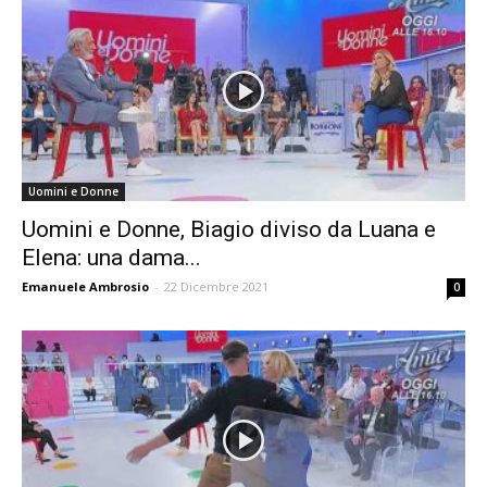
Uomini e Donne
Uomini e Donne, Biagio diviso da Luana e
Elena: una dama...
Emanuele Ambrosio
-
22 Dicembre 2021
0