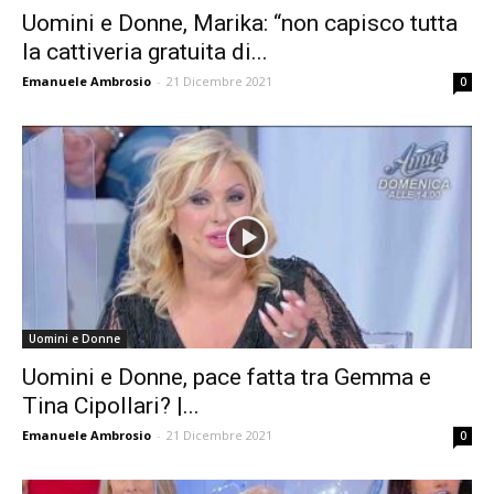
Uomini e Donne, Marika: “non capisco tutta
la cattiveria gratuita di...
Emanuele Ambrosio
-
21 Dicembre 2021
0
Uomini e Donne
Uomini e Donne, pace fatta tra Gemma e
Tina Cipollari? |...
Emanuele Ambrosio
-
21 Dicembre 2021
0