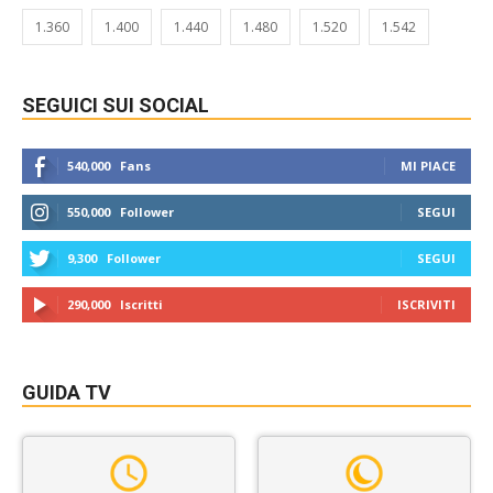
1.360
1.400
1.440
1.480
1.520
1.542
SEGUICI SUI SOCIAL
540,000
Fans
MI PIACE
550,000
Follower
SEGUI
9,300
Follower
SEGUI
290,000
Iscritti
ISCRIVITI
GUIDA TV