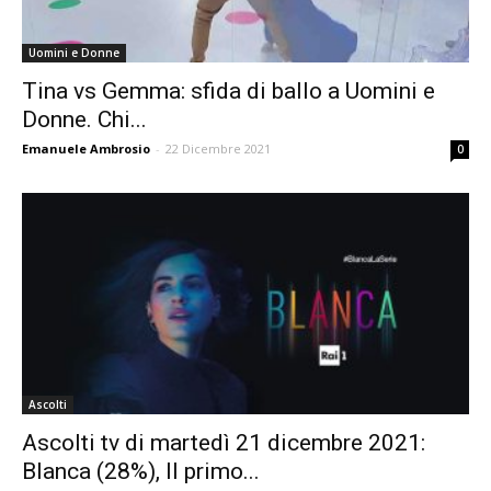
Uomini e Donne
Tina vs Gemma: sfida di ballo a Uomini e
Donne. Chi...
Emanuele Ambrosio
-
22 Dicembre 2021
0
Ascolti
Ascolti tv di martedì 21 dicembre 2021:
Blanca (28%), Il primo...