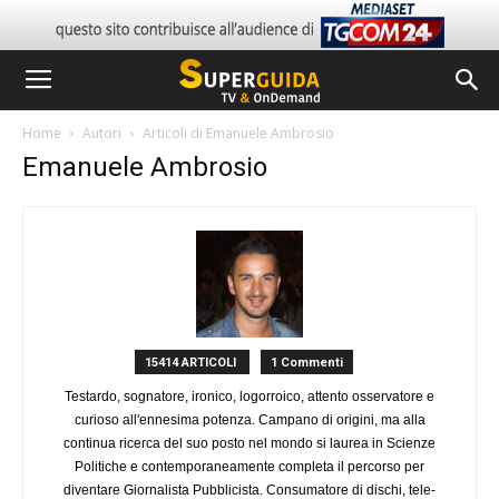
Home
Autori
Articoli di Emanuele Ambrosio
Emanuele Ambrosio
15414 ARTICOLI
1 Commenti
Testardo, sognatore, ironico, logorroico, attento osservatore e
curioso all'ennesima potenza. Campano di origini, ma alla
continua ricerca del suo posto nel mondo si laurea in Scienze
Politiche e contemporaneamente completa il percorso per
diventare Giornalista Pubblicista. Consumatore di dischi, tele-