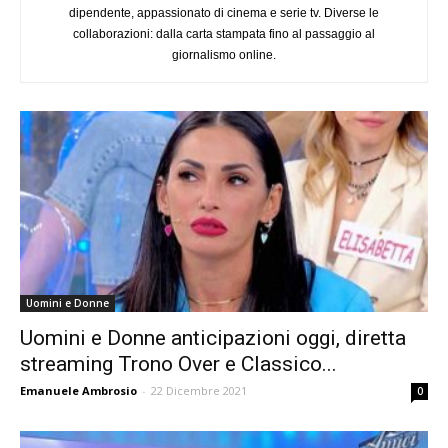
dipendente, appassionato di cinema e serie tv. Diverse le
collaborazioni: dalla carta stampata fino al passaggio al
giornalismo online.
Uomini e Donne
Uomini e Donne anticipazioni oggi, diretta
streaming Trono Over e Classico...
Emanuele Ambrosio
-
22 Dicembre 2021
0