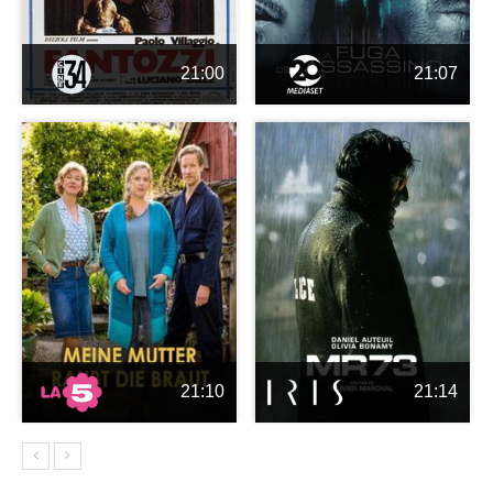
21:00
21:07
21:10
21:14