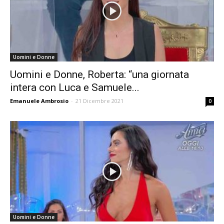
Uomini e Donne
Uomini e Donne, Roberta: “una giornata
intera con Luca e Samuele...
Emanuele Ambrosio
-
21 Dicembre 2021
0
Uomini e Donne