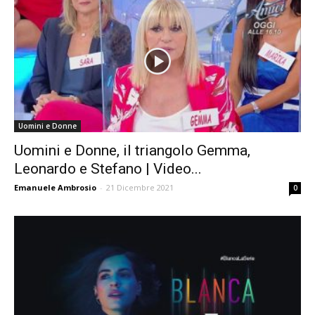
Uomini e Donne
Uomini e Donne, il triangolo Gemma,
Leonardo e Stefano | Video...
Emanuele Ambrosio
-
21 Dicembre 2021
0