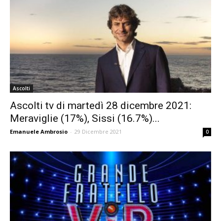
Ascolti
Ascolti tv di martedì 28 dicembre 2021:
Meraviglie (17%), Sissi (16.7%)...
Emanuele Ambrosio
-
29 Dicembre 2021
0