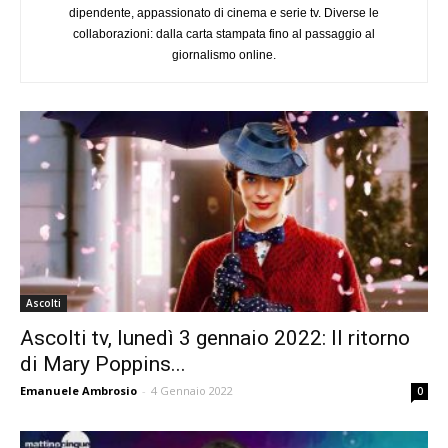
dipendente, appassionato di cinema e serie tv. Diverse le
collaborazioni: dalla carta stampata fino al passaggio al
giornalismo online.
Ascolti
Ascolti tv, lunedì 3 gennaio 2022: Il ritorno
di Mary Poppins...
Emanuele Ambrosio
-
4 Gennaio 2022
0