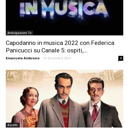
Anticipazioni Tv
Capodanno in musica 2022 con Federica
Panicucci su Canale 5: ospiti,...
Emanuele Ambrosio
-
31 Dicembre 2021
0
Ascolti