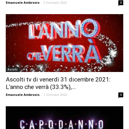
Emanuele Ambrosio
-
2 Gennaio 2022
0
Ascolti
Ascolti tv di venerdì 31 dicembre 2021:
L’anno che verrà (33.3%),...
Emanuele Ambrosio
-
1 Gennaio 2022
0