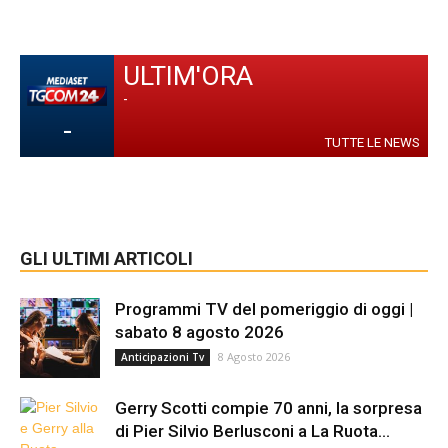
ULTIM'ORA
-
-
TUTTE LE NEWS
GLI ULTIMI ARTICOLI
Programmi TV del pomeriggio di oggi |
sabato 8 agosto 2026
8 Agosto 2026
Anticipazioni Tv
Gerry Scotti compie 70 anni, la sorpresa
di Pier Silvio Berlusconi a La Ruota...