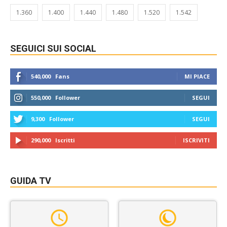
1.360
1.400
1.440
1.480
1.520
1.542
SEGUICI SUI SOCIAL
540,000
Fans
MI PIACE
550,000
Follower
SEGUI
9,300
Follower
SEGUI
290,000
Iscritti
ISCRIVITI
GUIDA TV