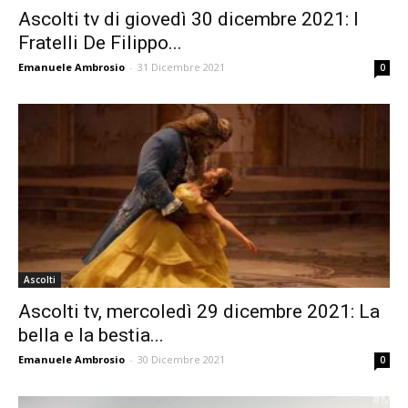
Ascolti tv di giovedì 30 dicembre 2021: I
Fratelli De Filippo...
Emanuele Ambrosio
-
31 Dicembre 2021
0
Ascolti
Ascolti tv, mercoledì 29 dicembre 2021: La
bella e la bestia...
Emanuele Ambrosio
-
30 Dicembre 2021
0