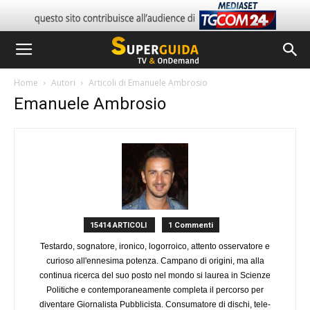
Home
Autori
Articoli di Emanuele Ambrosio
Emanuele Ambrosio
15414 ARTICOLI
1 Commenti
Testardo, sognatore, ironico, logorroico, attento osservatore e
curioso all'ennesima potenza. Campano di origini, ma alla
continua ricerca del suo posto nel mondo si laurea in Scienze
Politiche e contemporaneamente completa il percorso per
diventare Giornalista Pubblicista. Consumatore di dischi, tele-