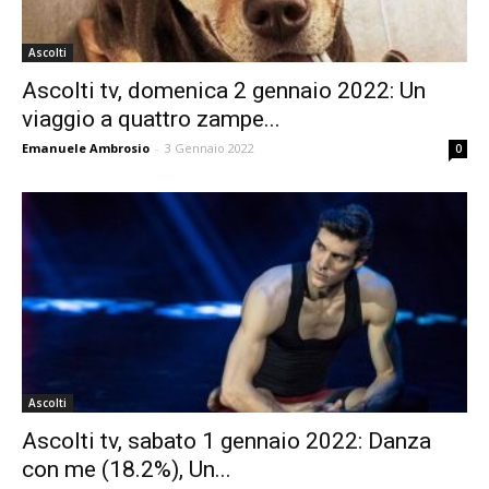
Ascolti
Ascolti tv, domenica 2 gennaio 2022: Un
viaggio a quattro zampe...
Emanuele Ambrosio
-
3 Gennaio 2022
0
Ascolti
Ascolti tv, sabato 1 gennaio 2022: Danza
con me (18.2%), Un...