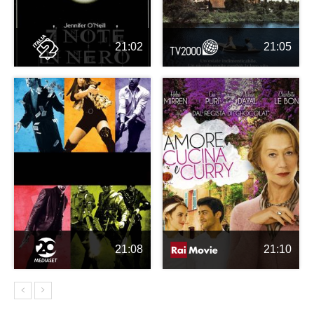
21:02
21:05
21:08
21:10