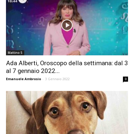
Mattino 5
Ada Alberti, Oroscopo della settimana: dal 3
al 7 gennaio 2022...
Emanuele Ambrosio
-
3 Gennaio 2022
0