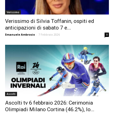
Verissimo
Verissimo di Silvia Toffanin, ospiti ed
anticipazioni di sabato 7 e...
Emanuele Ambrosio
-
7 Febbraio 2026
0
Ascolti
Ascolti tv 6 febbraio 2026: Cerimonia
Olimpiadi Milano Cortina (46.2%), Io...