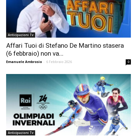
Anticipazioni Tv
Affari Tuoi di Stefano De Martino stasera
(6 febbraio) non va...
Emanuele Ambrosio
-
6 Febbraio 2026
0
Anticipazioni Tv