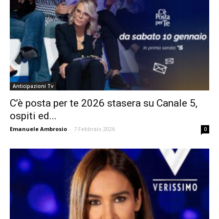
Anticipazioni Tv
C’è posta per te 2026 stasera su Canale 5,
ospiti ed...
Emanuele Ambrosio
-
7 Febbraio 2026
0