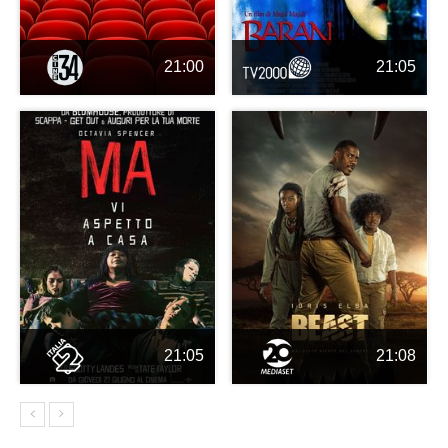
21:00
21:05
21:05
21:08