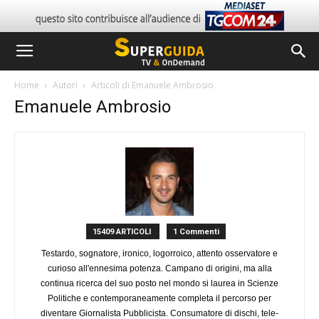
Home
Autori
Articoli di Emanuele Ambrosio
Emanuele Ambrosio
15409 ARTICOLI
1 Commenti
Testardo, sognatore, ironico, logorroico, attento osservatore e
curioso all'ennesima potenza. Campano di origini, ma alla
continua ricerca del suo posto nel mondo si laurea in Scienze
Politiche e contemporaneamente completa il percorso per
diventare Giornalista Pubblicista. Consumatore di dischi, tele-