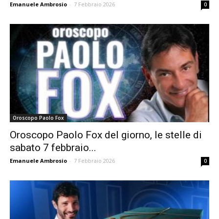
Emanuele Ambrosio
-
7 Febbraio 2026
0
Oroscopo Paolo Fox
Oroscopo Paolo Fox del giorno, le stelle di
sabato 7 febbraio...
Emanuele Ambrosio
-
7 Febbraio 2026
0