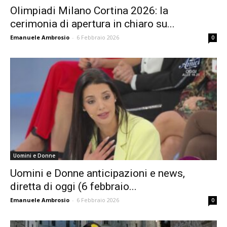
Olimpiadi Milano Cortina 2026: la
cerimonia di apertura in chiaro su...
Emanuele Ambrosio
-
6 Febbraio 2026
0
Uomini e Donne
Uomini e Donne anticipazioni e news,
diretta di oggi (6 febbraio...
Emanuele Ambrosio
-
6 Febbraio 2026
0