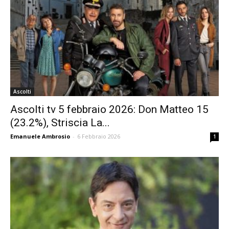
Ascolti
Ascolti tv 5 febbraio 2026: Don Matteo 15
(23.2%), Striscia La...
Emanuele Ambrosio
-
6 Febbraio 2026
1