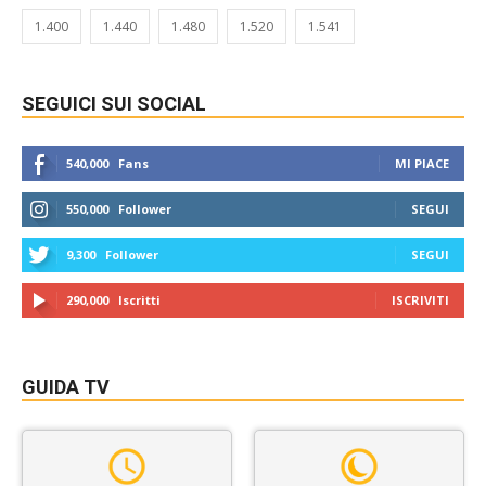
1.400
1.440
1.480
1.520
1.541
SEGUICI SUI SOCIAL
540,000
Fans
MI PIACE
550,000
Follower
SEGUI
9,300
Follower
SEGUI
290,000
Iscritti
ISCRIVITI
GUIDA TV