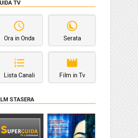
UIDA TV
Ora in Onda
Serata
Lista Canali
Film in Tv
ILM STASERA