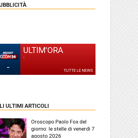
UBBLICITÀ
ULTIM'ORA
-
-
TUTTE LE NEWS
LI ULTIMI ARTICOLI
Oroscopo Paolo Fox del
giorno: le stelle di venerdì 7
agosto 2026