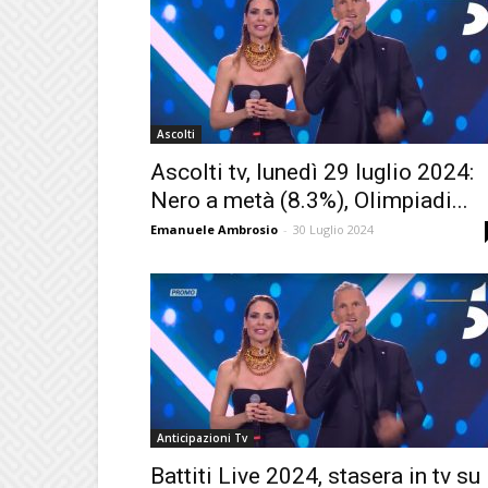
Ascolti
Ascolti tv, lunedì 29 luglio 2024:
Nero a metà (8.3%), Olimpiadi...
Emanuele Ambrosio
-
30 Luglio 2024
Anticipazioni Tv
Battiti Live 2024, stasera in tv su