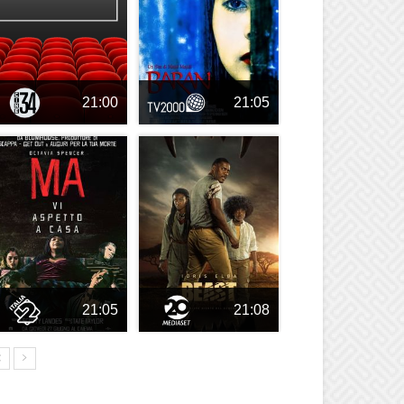
21:00
21:05
21:05
21:08