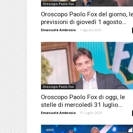
Oroscopo Paolo Fox
Oroscopo Paolo Fox del giorno, l
previsioni di giovedì 1 agosto...
Emanuele Ambrosio
-
1 Agosto 2024
Oroscopo Paolo Fox
Oroscopo Paolo Fox di oggi, le
stelle di mercoledì 31 luglio...
Emanuele Ambrosio
-
31 Luglio 2024