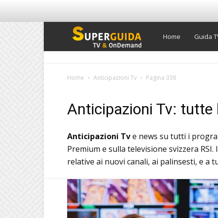
Super
Home
Guida T
Guida
Home
Anticipazioni Tv
Pagina 338
TV
Anticipazioni Tv: tutte
Anticipazioni Tv
e news su tutti i progra
Premium e sulla televisione svizzera RSI. 
relative ai nuovi canali, ai palinsesti, e a 