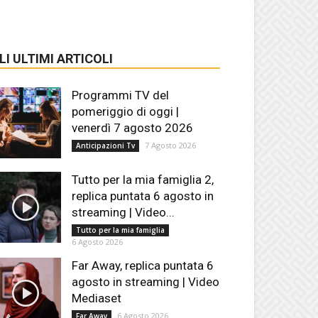
LI ULTIMI ARTICOLI
Programmi TV del
pomeriggio di oggi |
venerdì 7 agosto 2026
7 Agosto 2026
Anticipazioni Tv
Tutto per la mia famiglia 2,
replica puntata 6 agosto in
streaming | Video...
Tutto per la mia famiglia
6 Agosto 2026
Far Away, replica puntata 6
agosto in streaming | Video
Mediaset
6 Agosto 2026
Far Away