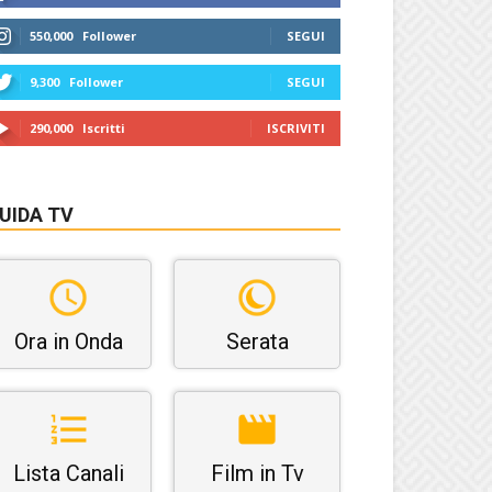
550,000
Follower
SEGUI
9,300
Follower
SEGUI
290,000
Iscritti
ISCRIVITI
UIDA TV
Ora in Onda
Serata
Lista Canali
Film in Tv