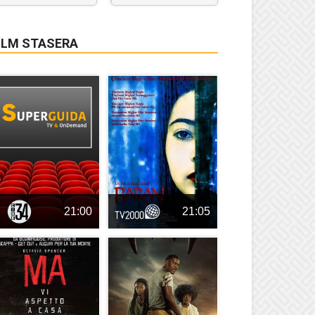
ILM STASERA
21:00
21:05