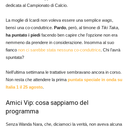
dedicata al Campionato di Calcio.
La moglie di Icardi non voleva essere una semplice
wags
,
bensì una co-conduttrice.
Pardo
, però, al timone di
Tiki Taka
,
ha puntato i piedi
facendo ben capire che l’opzione non era
nemmeno da prendere in considerazione. Insomma al suo
fianco
non ci sarebbe stata nessuna co-conduttrice
. Chi l’avrà
spuntata?
Nell’ultima settimana le trattative sembravano ancora in corso.
Non resta che attendere la prima
puntata speciale in onda su
Italia 1 il 25 agosto
.
Amici Vip: cosa sappiamo del
programma
Senza Wanda Nara, che, diciamoci la verità, non aveva alcuna