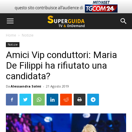
Home
Notizie
Notizie
Amici Vip conduttori: Maria
De Filippi ha rifiutato una
candidata?
Da
Alessandra Solmi
-
21 Agosto 2019