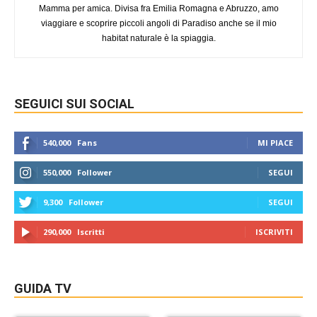
Mamma per amica. Divisa fra Emilia Romagna e Abruzzo, amo
viaggiare e scoprire piccoli angoli di Paradiso anche se il mio
habitat naturale è la spiaggia.
SEGUICI SUI SOCIAL
540,000
Fans
MI PIACE
550,000
Follower
SEGUI
9,300
Follower
SEGUI
290,000
Iscritti
ISCRIVITI
GUIDA TV