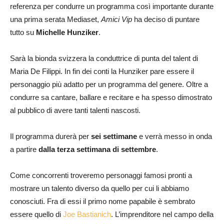
referenza per condurre un programma così importante durante
una prima serata Mediaset,
Amici Vip
ha deciso di puntare
tutto su
Michelle Hunziker
.
Sarà la bionda svizzera la conduttrice di punta del talent di
Maria De Filippi. In fin dei conti la Hunziker pare essere il
personaggio più adatto per un programma del genere. Oltre a
condurre sa cantare, ballare e recitare e ha spesso dimostrato
al pubblico di avere tanti talenti nascosti.
Il programma durerà per
sei settimane
e verrà messo in onda
a partire
dalla terza settimana di settembre
.
Come concorrenti troveremo personaggi famosi pronti a
mostrare un talento diverso da quello per cui li abbiamo
conosciuti. Fra di essi il primo nome papabile è sembrato
essere quello di
Joe Bastianich
. L’imprenditore nel campo della