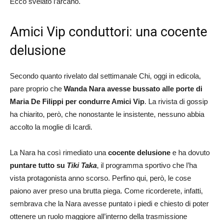
Ecco svelato l’arcano.
Amici Vip conduttori: una cocente
delusione
Secondo quanto rivelato dal settimanale Chi, oggi in edicola,
pare proprio che
Wanda Nara
avesse bussato alle porte di
Maria De Filippi per condurre Amici Vip
. La rivista di gossip
ha chiarito, però, che nonostante le insistente, nessuno abbia
accolto la moglie di Icardi.
La Nara ha così rimediato una
cocente delusione
e ha dovuto
puntare tutto su
Tiki Taka
, il programma sportivo che l’ha
vista protagonista anno scorso. Perfino qui, però, le cose
paiono aver preso una brutta piega. Come ricorderete, infatti,
sembrava che la Nara avesse puntato i piedi e chiesto di poter
ottenere un ruolo maggiore all’interno della trasmissione