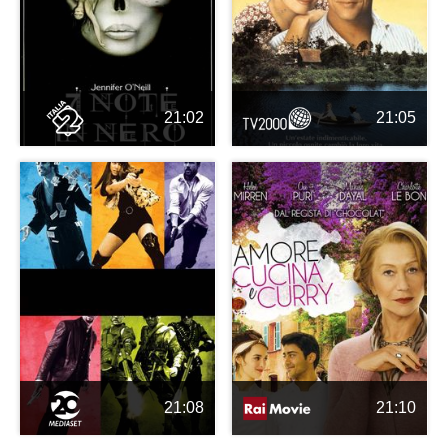
21:02
21:05
21:08
21:10