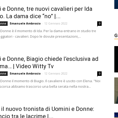
 e Donne, tre nuovi cavalieri per Ida
o. La dama dice “no” |...
Emanuele Ambrosio
-
12 Gennaio 2022
onne
0
 Donne è il momento di Ida. Per la dama entrano in studio tre
G
ggiatori - cavalieri. Dopo le dovute presentazioni,...
 e Donne, Biagio chiede l’esclusiva ad
 ma… | Video Witty Tv
Emanuele Ambrosio
-
12 Gennaio 2022
onne
0
Donne il momento di Biagio. Il cavaliere è uscito con Elena. "Noi
scorsa abbiamo trascorso una bella serata nella nostra...
 il nuovo tronista di Uomini e Donne:
cio tra le lacrime |...