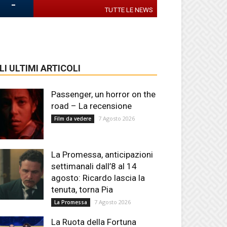
-
TUTTE LE NEWS
LI ULTIMI ARTICOLI
Passenger, un horror on the
road – La recensione
7 Agosto 2026
Film da vedere
La Promessa, anticipazioni
settimanali dall’8 al 14
agosto: Ricardo lascia la
tenuta, torna Pia
7 Agosto 2026
La Promessa
La Ruota della Fortuna