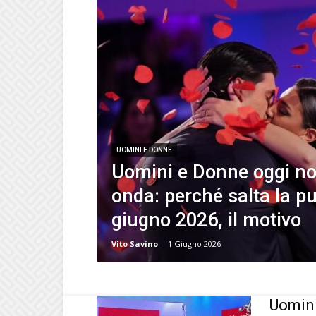
UOMINI E DONNE
Uomini e Donne oggi no
onda: perché salta la pu
giugno 2026, il motivo
Vito Savino
-
1 Giugno 2026
Uomini