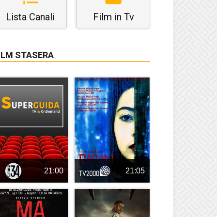
Lista Canali
Film in Tv
ILM STASERA
21:00
21:05