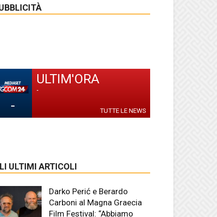
UBBLICITÀ
ULTIM'ORA
-
-
TUTTE LE NEWS
LI ULTIMI ARTICOLI
Darko Perić e Berardo
Carboni al Magna Graecia
Film Festival: “Abbiamo