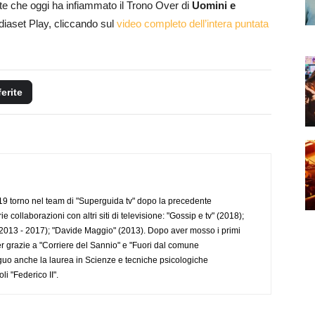
ite che oggi ha infiammato il Trono Over di
Uomini e
iaset Play, cliccando sul
video completo dell’intera puntata
ferite
 torno nel team di "Superguida tv" dopo la precedente
collaborazioni con altri siti di televisione: "Gossip e tv" (2018);
2013 - 2017); "Davide Maggio" (2013). Dopo aver mosso i primi
r grazie a "Corriere del Sannio" e "Fuori dal comune
uo anche la laurea in Scienze e tecniche psicologiche
li "Federico II".