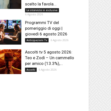
scelto la favola...
Le interviste in esclusiva
6 Agosto 2026
Programmi TV del
pomeriggio di oggi |
giovedì 6 agosto 2026
6 Agosto 2026
Anticipazioni Tv
Ascolti tv 5 agosto 2026:
Teo e Zodì – Un cammello
per amico (13.3%),...
6 Agosto 2026
Ascolti