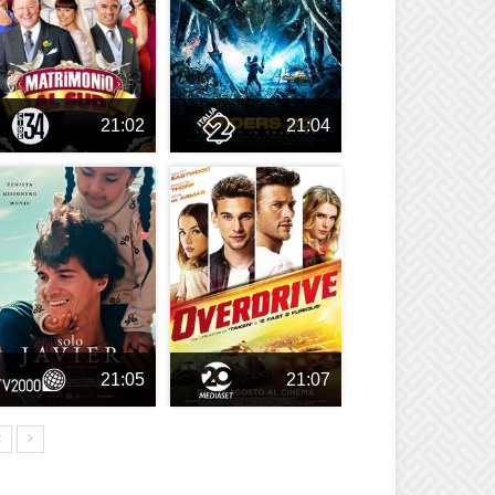
21:02
21:04
21:05
21:07