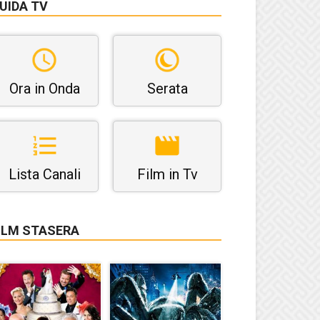
UIDA TV
Ora in Onda
Serata
Lista Canali
Film in Tv
ILM STASERA