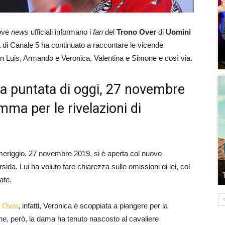
ove
news
ufficiali informano i
fan
del
Trono Over
di
Uomini
ma di Canale 5 ha continuato a raccontare le vicende
an Luis, Armando e Veronica, Valentina e Simone e così via.
a puntata di oggi, 27 novembre
mma per le rivelazioni di
eriggio, 27 novembre 2019, si è aperta col nuovo
ida. Lui ha voluto fare chiarezza sulle omissioni di lei, col
ate.
o Over
, infatti, Veronica è scoppiata a piangere per la
he, però, la dama ha tenuto nascosto al cavaliere