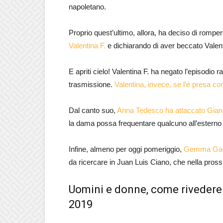
napoletano.
Proprio quest’ultimo, allora, ha deciso di romper
Valentina F.
e dichiarando di aver beccato Valen
E apriti cielo! Valentina F. ha negato l’episodio 
trasmissione.
Valentina, invece, se l’è presa co
Dal canto suo,
Anna Tedesco ha attaccato Giann
la dama possa frequentare qualcuno all’esterno 
Infine, almeno per oggi pomeriggio,
Gemma Galga
da ricercare in Juan Luis Ciano, che nella pros
Uomini e donne, come rivedere 
2019