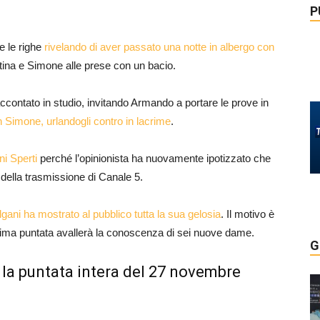
P
e le righe
rivelando di aver passato una notte in albergo con
tina e Simone alle prese con un bacio.
raccontato in studio, invitando Armando a portare le prove in
n Simone, urlandogli contro in lacrime
.
i Sperti
perché l’opinionista ha nuovamente ipotizzato che
della trasmissione di Canale 5.
ni ha mostrato al pubblico tutta la sua gelosia
. Il motivo è
sima puntata avallerà la conoscenza di sei nuove dame.
G
la puntata intera del 27 novembre